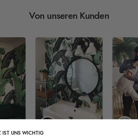
Von unseren Kunden
 IST UNS WICHTIG