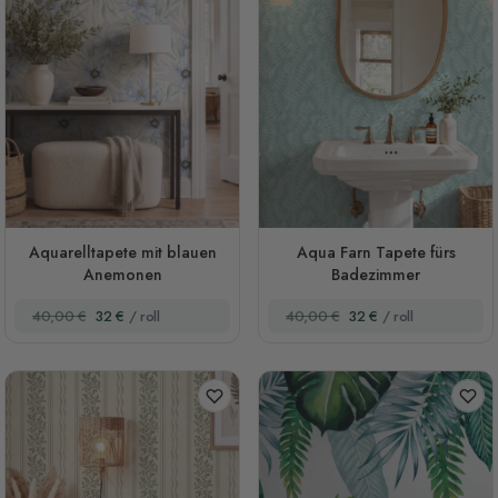
Aquarelltapete mit blauen
Aqua Farn Tapete fürs
Anemonen
Badezimmer
40,00 €
32 €
/ roll
40,00 €
32 €
/ roll