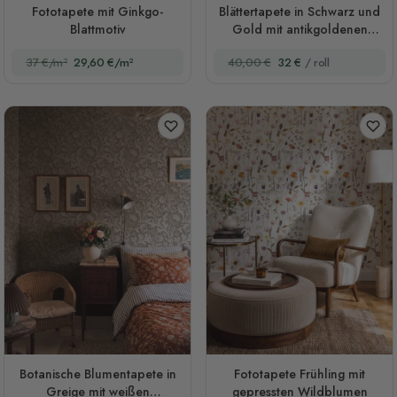
Fototapete mit Ginkgo-
Blättertapete in Schwarz und
Blattmotiv
Gold mit antikgoldenen
Ginkgo-Blättern
37 €/m²
29,60 €/m²
40,00 €
32 €
/ roll
Botanische Blumentapete in
Fototapete Frühling mit
Greige mit weißen
gepressten Wildblumen