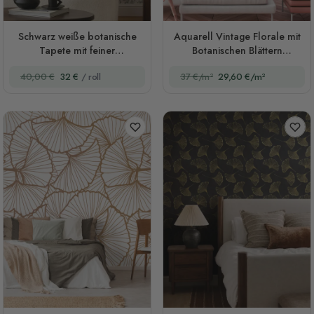
Schwarz weiße botanische
Aquarell Vintage Florale mit
Tapete mit feiner
Botanischen Blättern
Konturzeichnung
Fototapete
40,00 €
32 €
/ roll
37 €/m²
29,60 €/m²