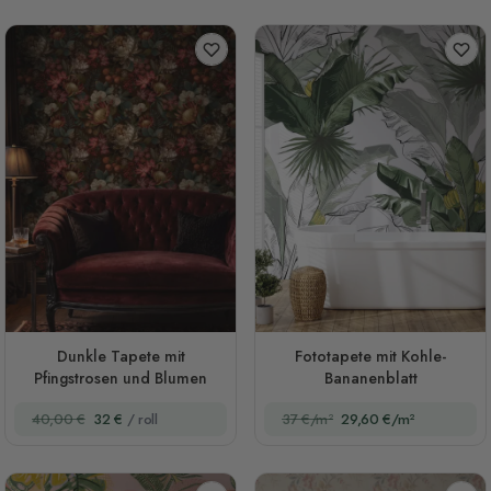
Dunkle Tapete mit
Fototapete mit Kohle-
Pfingstrosen und Blumen
Bananenblatt
40,00 €
32 €
/ roll
37 €/m²
29,60 €/m²