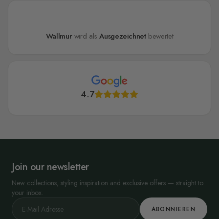
Wallmur
wird als
Ausgezeichnet
bewertet
4.7
Join our newsletter
New collections, styling inspiration and exclusive offers — straight to
your inbox.
ABONNIEREN