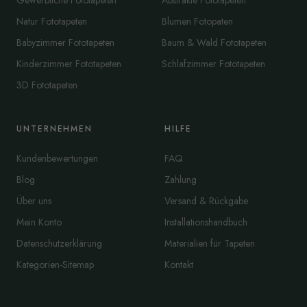
Gewerbliche Fototapeten
Abstrakte Fototapeten
Natur Fototapeten
Blumen Fotopaten
Babyzimmer Fototapeten
Baum & Wald Fototapeten
Kinderzimmer Fototapeten
Schlafzimmer Fototapeten
3D Fototapeten
UNTERNEHMEN
HILFE
Kundenbewertungen
FAQ
Blog
Zahlung
Über uns
Versand & Rückgabe
Mein Konto
Installationshandbuch
Datenschutzerklärung
Materialien für Tapeten
Kategorien-Sitemap
Kontakt