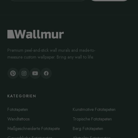
Premium peel-and-stick wall murals and made-to-
measure custom wallpaper. Bring any wall to life.
KATEGORIEN
Fototapeten
Kunstmotive Fototapeten
Wandtattoos
Tropische Fototapeten
Maßgeschneiderte Fototapete
Berg Fototapeten