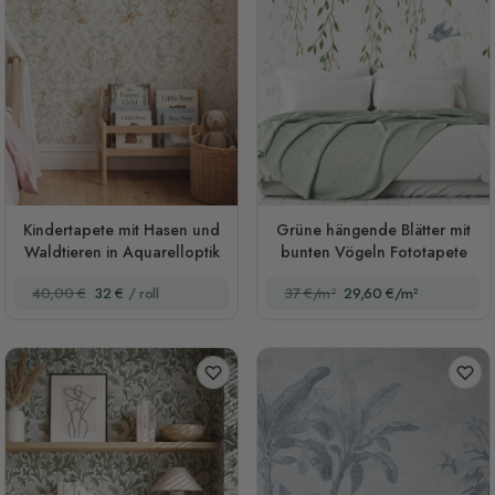
Kindertapete mit Hasen und
Grüne hängende Blätter mit
Waldtieren in Aquarelloptik
bunten Vögeln Fototapete
40,00 €
32 €
/ roll
37 €/m²
29,60 €/m²