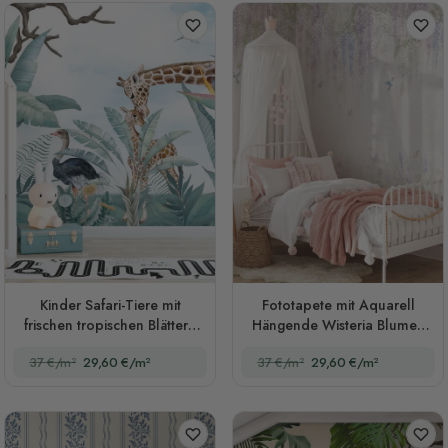
Kinder Safari-Tiere mit
Fototapete mit Aquarell
frischen tropischen Blättern
Hängende Wisteria Blumen
Fototapete
und Kolibris
37 €/m²
29,60 €/m²
37 €/m²
29,60 €/m²