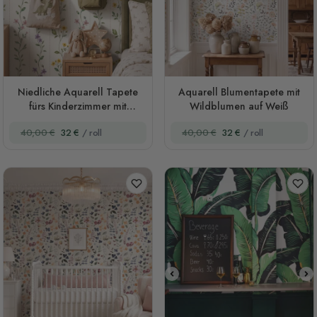
Niedliche Aquarell Tapete
Aquarell Blumentapete mit
fürs Kinderzimmer mit
Wildblumen auf Weiß
Blütenranken
40,00 €
32 €
/ roll
40,00 €
32 €
/ roll