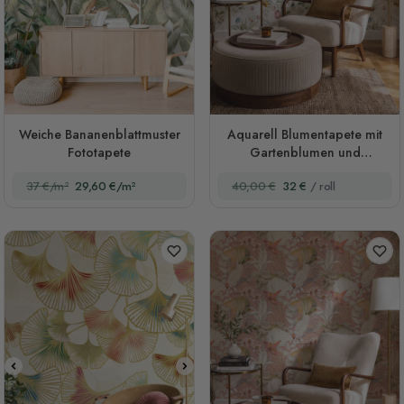
Weiche Bananenblattmuster
Aquarell Blumentapete mit
Fototapete
Gartenblumen und
salbeigrünen Blättern
37 €/m²
29,60 €/m²
40,00 €
32 €
/ roll