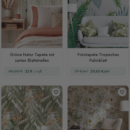
Grüne Natur Tapete mit
Fototapete Tropisches
zarten Blattstreifen
Palmblatt
40,00 €
32 €
/ roll
37 €/m²
29,60 €/m²