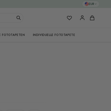
EUR
Meine Favoriten
Warenkorb
E FOTOTAPETEN
INDIVIDUELLE FOTOTAPETE