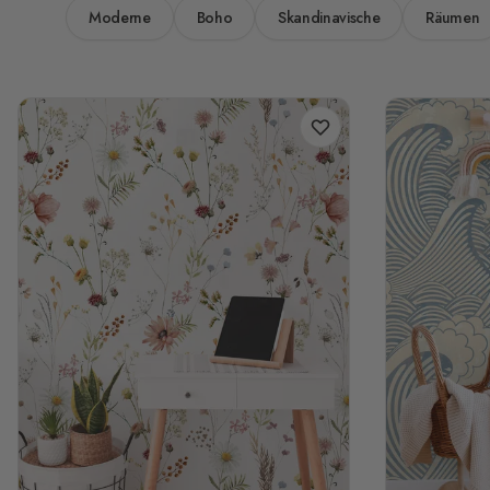
Moderne
Boho
Skandinavische
Räumen