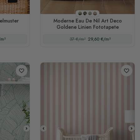
Stil 1
Stil 2
Stil 3
Stil 4
elmuster
Moderne Eau De Nil Art Deco
Goldene Linien Fototapete
/m²
37 €/m²
29,60 €/m²