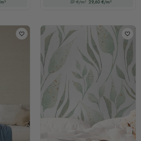
/m²
37 €/m²
29,60 €/m²