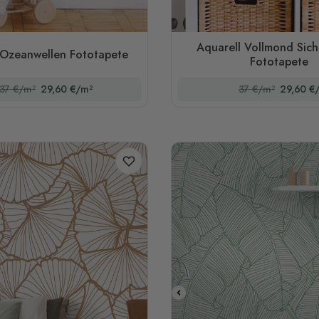
Aquarell Vollmond Sich
 Ozeanwellen Fototapete
Fototapete
37 €/m²
29,60 €/m²
37 €/m²
29,60 €