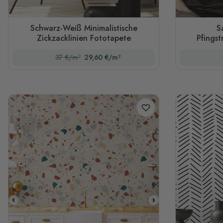
Schwarz-Weiß Minimalistische
S
Zickzacklinien Fototapete
Pfings
37 €/m²
29,60 €/m²