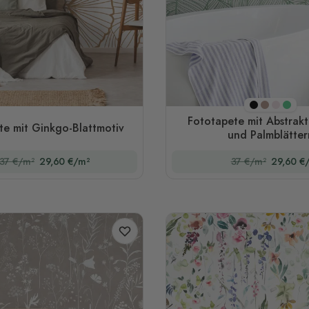
Schwarz
Braun
Rosa
Grü
Fototapete mit Abstrakt
te mit Ginkgo-Blattmotiv
und Palmblätter
37 €/m²
29,60 €/m²
37 €/m²
29,60 €