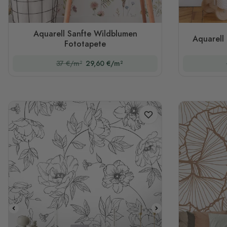
Aquarell Sanfte Wildblumen
Aquarell
Fototapete
37 €/m²
29,60 €/m²