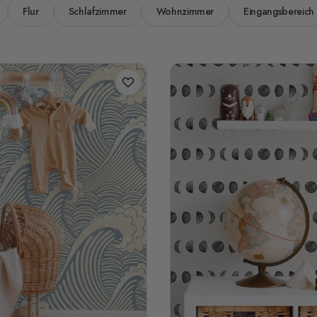
Flur
Schlafzimmer
Wohnzimmer
Eingangsbereich