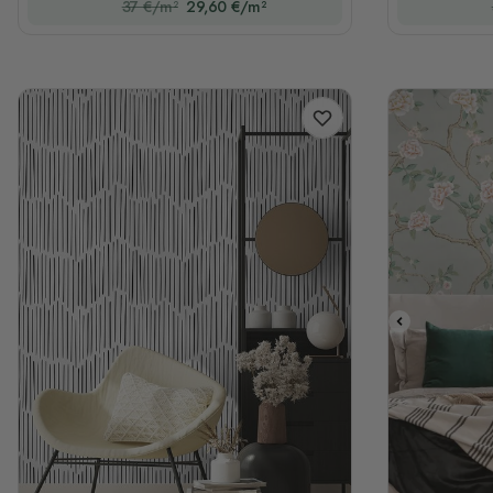
37 €/m²
29,60 €/m²