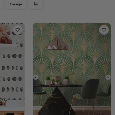
Garage
Flur