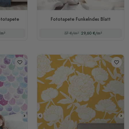
ototapete
Fototapete Funkelndes Blatt
/m²
37 €/m²
29,60 €/m²