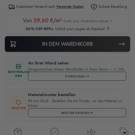
Kostenloser Versand nach
Vereinigte Staaten
Sichere Bezahlung
Von
29,60 €/m²
Enter your dimensions above ↑
20% OFF €99+
Unlock your coupon at checkout! 🔖
IN DEN WARENKORB
An Ihrer Wand sehen
Designvorschau dieses Wandbildes in Ihrem Raum — in 24h.
KOSTENLOS
24H
VORSCHAU
Materialmuster bestellen
€6 pro Stück · Bestellen Sie ein Muster, um das Material zu
fühlen.
MUSTER
MUSTER KAUFEN