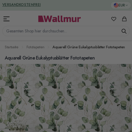
Zum Inhalt springen
GREENGUARD ZERTIFIZIERT
EUR
VERSANDKOSTENFREI
Meine Favo
Ware
Gesamten Shop hier durchsuchen...
Startseite
Fototapeten
Aquarell Grüne Eukalyptusblätter Fototapeten
Aquarell Grüne Eukalyptusblätter Fototapeten