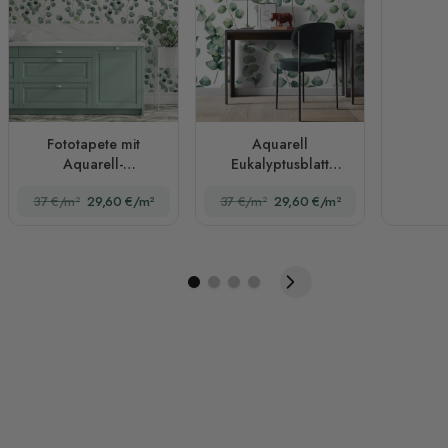
Fototapete mit
Aquarell
Aquarell-
Eukalyptusblatt
Eukalyptusblattmuster
Fototapete
37 €/m²
29,60 €/m²
37 €/m²
29,60 €/m²