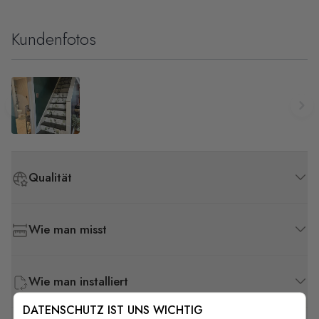
Kundenfotos
Qualität
Wie man misst
Wie man installiert
DATENSCHUTZ IST UNS WICHTIG