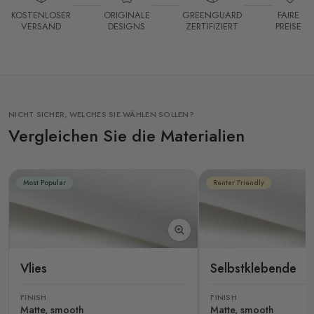
KOSTENLOSER
ORIGINALE
GREENGUARD
FAIRE
VERSAND
DESIGNS
ZERTIFIZIERT
PREISE
NICHT SICHER, WELCHES SIE WÄHLEN SOLLEN?
Vergleichen Sie die Materialien
Most Popular
Renter Friendly
Vlies
Selbstklebende
FINISH
FINISH
Matte, smooth
Matte, smooth