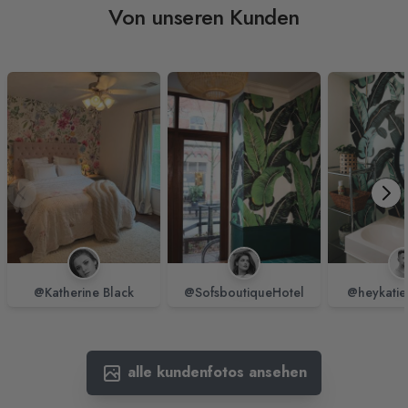
Von unseren Kunden
@Katherine Black
@SofsboutiqueHotel
@heykatie
alle kundenfotos ansehen