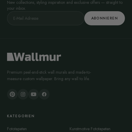
New collections, styling inspiration and exclusive offers — straight to
your inbox.
ABONNIEREN
Premium peel-and-stick wall murals and made-to-
measure custom wallpaper. Bring any wall to life.
KATEGORIEN
Fototapeten
Kunstmotive Fototapeten