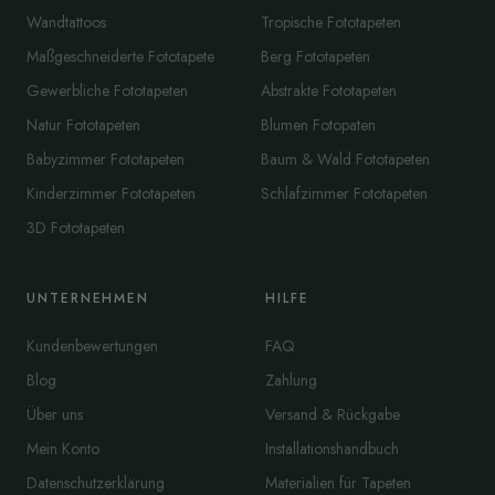
Wandtattoos
Tropische Fototapeten
Maßgeschneiderte Fototapete
Berg Fototapeten
Gewerbliche Fototapeten
Abstrakte Fototapeten
Natur Fototapeten
Blumen Fotopaten
Babyzimmer Fototapeten
Baum & Wald Fototapeten
Kinderzimmer Fototapeten
Schlafzimmer Fototapeten
3D Fototapeten
UNTERNEHMEN
HILFE
Kundenbewertungen
FAQ
Blog
Zahlung
Über uns
Versand & Rückgabe
Mein Konto
Installationshandbuch
Datenschutzerklärung
Materialien für Tapeten