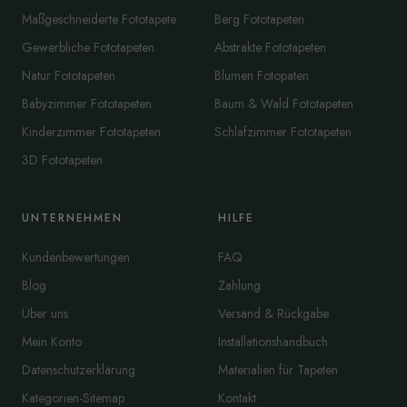
Maßgeschneiderte Fototapete
Berg Fototapeten
Gewerbliche Fototapeten
Abstrakte Fototapeten
Natur Fototapeten
Blumen Fotopaten
Babyzimmer Fototapeten
Baum & Wald Fototapeten
Kinderzimmer Fototapeten
Schlafzimmer Fototapeten
3D Fototapeten
UNTERNEHMEN
HILFE
Kundenbewertungen
FAQ
Blog
Zahlung
Über uns
Versand & Rückgabe
Mein Konto
Installationshandbuch
Datenschutzerklärung
Materialien für Tapeten
Kategorien-Sitemap
Kontakt