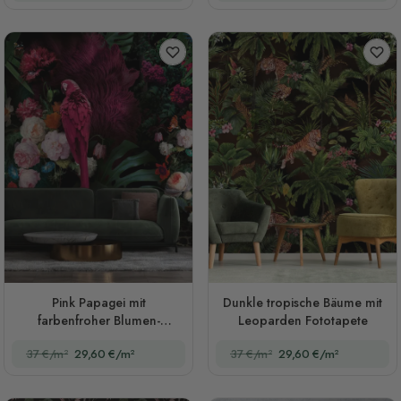
Pink Papagei mit
Dunkle tropische Bäume mit
farbenfroher Blumen-
Leoparden Fototapete
Fototapete
37 €/m²
29,60 €/m²
37 €/m²
29,60 €/m²