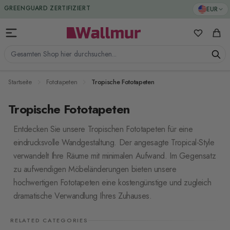
Zum Inhalt springen
GREENGUARD ZERTIFIZIERT
EUR
Meine Favo
Ware
Gesamten Shop hier durchsuchen...
Startseite
Fototapeten
Tropische Fototapeten
Tropische Fototapeten
Entdecken Sie unsere Tropischen Fototapeten für eine
eindrucksvolle Wandgestaltung. Der angesagte Tropical-Style
verwandelt Ihre Räume mit minimalen Aufwand. Im Gegensatz
zu aufwendigen Möbeländerungen bieten unsere
hochwertigen Fototapeten eine kostengünstige und zugleich
dramatische Verwandlung Ihres Zuhauses.
RELATED CATEGORIES