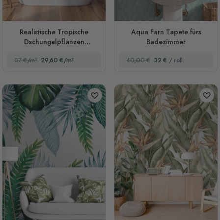
Realistische Tropische
Aqua Farn Tapete fürs
Dschungelpflanzen
Badezimmer
Landschafts-Fototapete
37 €/m²
29,60 €/m²
40,00 €
32 €
/ roll