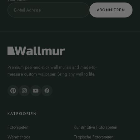
ABONNIEREN
Premium peel-and-stick wall murals and made-to-
measure custom wallpaper. Bring any wall to life.
KATEGORIEN
Fototapeten
Kunstmotive Fototapeten
Wandtattoos
Tropische Fototapeten