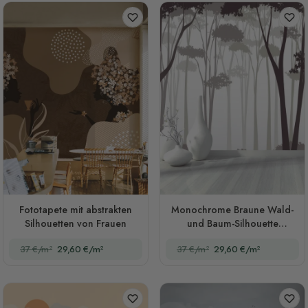
Fototapete mit abstrakten
Monochrome Braune Wald-
Silhouetten von Frauen
und Baum-Silhouette
Fototapete
37 €/m²
29,60 €/m²
37 €/m²
29,60 €/m²