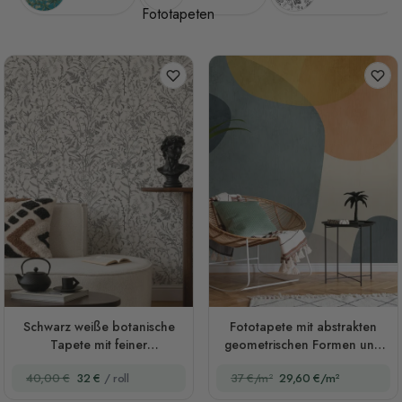
Schwarz weiße botanische
Fototapete mit abstrakten
Tapete mit feiner
geometrischen Formen und
Konturzeichnung
Pinselkunst
40,00 €
32 €
/ roll
37 €/m²
29,60 €/m²