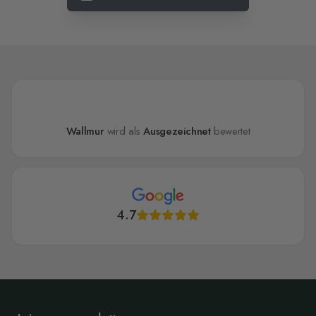
Wallmur
wird als
Ausgezeichnet
bewertet
4.7