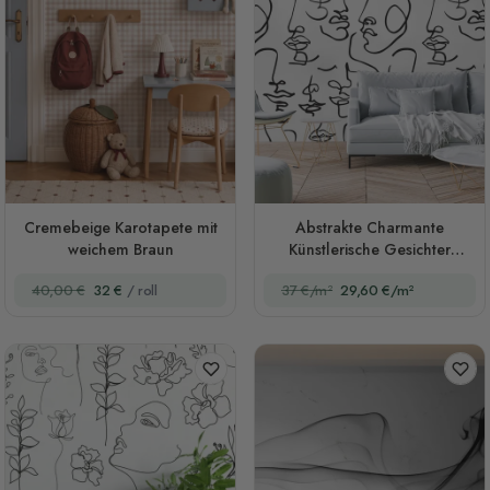
Cremebeige Karotapete mit
Abstrakte Charmante
weichem Braun
Künstlerische Gesichter
Fototapete
40,00 €
32 €
/ roll
37 €/m²
29,60 €/m²