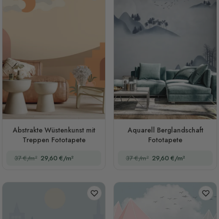
Abstrakte Wüstenkunst mit
Aquarell Berglandschaft
Treppen Fototapete
Fototapete
37 €/m²
29,60 €/m²
37 €/m²
29,60 €/m²