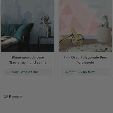
Blaue monochrome
Pink Grau Polygonale Berg
Stadtansicht und sanfte
Fototapete
Sonne Fototapete
37 €/m²
29,60 €/m²
37 €/m²
29,60 €/m²
32
Elemente