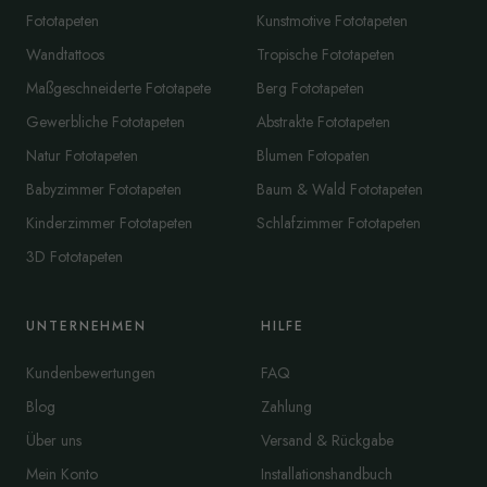
Fototapeten
Kunstmotive Fototapeten
Wandtattoos
Tropische Fototapeten
Maßgeschneiderte Fototapete
Berg Fototapeten
Gewerbliche Fototapeten
Abstrakte Fototapeten
Natur Fototapeten
Blumen Fotopaten
Babyzimmer Fototapeten
Baum & Wald Fototapeten
Kinderzimmer Fototapeten
Schlafzimmer Fototapeten
3D Fototapeten
UNTERNEHMEN
HILFE
Kundenbewertungen
FAQ
Blog
Zahlung
Über uns
Versand & Rückgabe
Mein Konto
Installationshandbuch