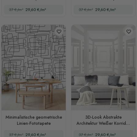
37 €/m²
29,60 €/m²
37 €/m²
29,60 €/m²
Minimalistische geometrische
3D-Look Abstrakte
Linien-Fototapete
Architektur Weißer Korridor
Fototapete
37 €/m²
29,60 €/m²
37 €/m²
29,60 €/m²