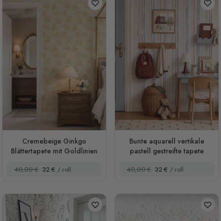
Cremebeige Ginkgo
Bunte aquarell vertikale
Blättertapete mit Goldlinien
pastell gestreifte tapete
40,00 €
32 €
/ roll
40,00 €
32 €
/ roll