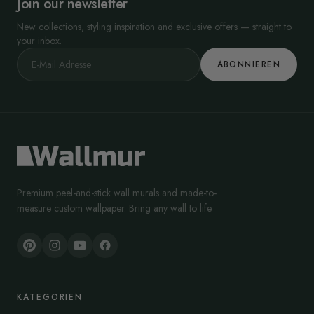
Join our newsletter
New collections, styling inspiration and exclusive offers — straight to
your inbox.
ABONNIEREN
Premium peel-and-stick wall murals and made-to-
measure custom wallpaper. Bring any wall to life.
KATEGORIEN