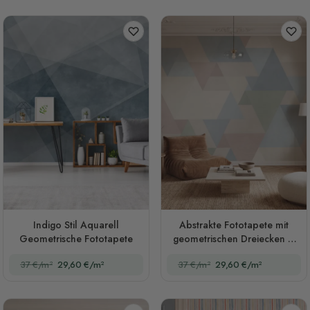
Indigo Stil Aquarell
Abstrakte Fototapete mit
Geometrische Fototapete
geometrischen Dreiecken in
Pastelltönen
37 €/m²
29,60 €/m²
37 €/m²
29,60 €/m²