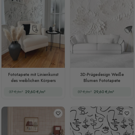
Fototapete mit Linienkunst
3D-Prägedesign Weiße
des weiblichen Körpers
Blumen Fototapete
37 €/m²
29,60 €/m²
37 €/m²
29,60 €/m²