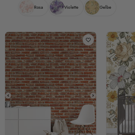
Rosa
Violette
Gelbe