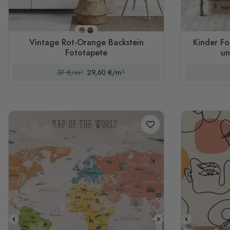
Stil 1
Stil 2
Vintage Rot-Orange Backstein
Kinder Fo
Fototapete
un
37 €/m²
29,60 €/m²