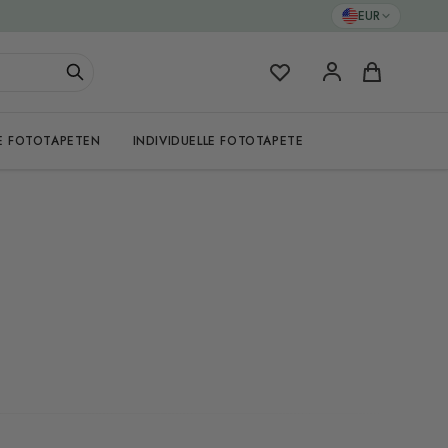
EUR
Meine Favoriten
Warenkorb
E FOTOTAPETEN
INDIVIDUELLE FOTOTAPETE