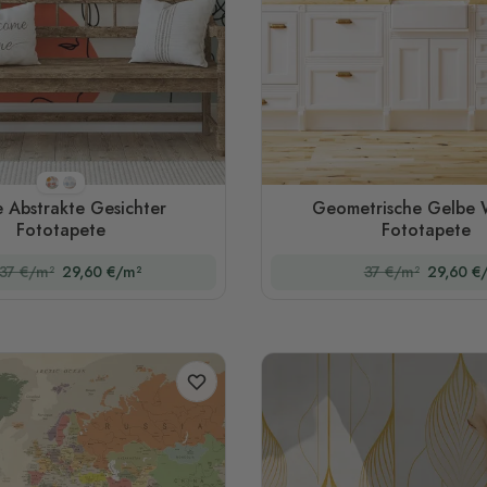
Stil 1
Stil 2
 Abstrakte Gesichter
Geometrische Gelbe 
Fototapete
Fototapete
37 €/m²
29,60 €/m²
37 €/m²
29,60 €