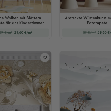
he Wolken mit Blättern
Abstrakte Wüstenkunst m
te für das Kinderzimmer
Fototapete
37 €/m²
29,60 €/m²
37 €/m²
29,60 €