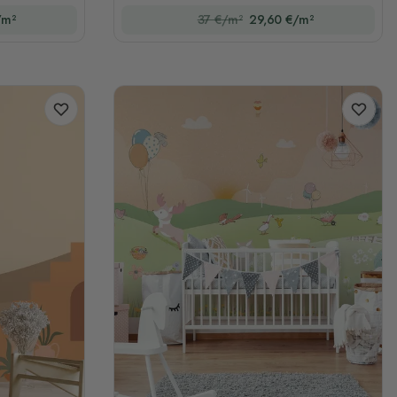
/m²
37 €/m²
29,60 €/m²