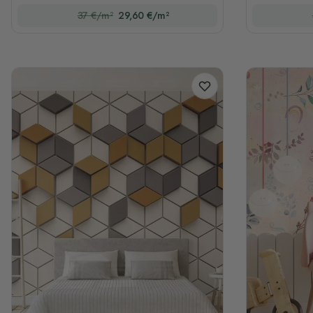
37 €/m²
29,60 €/m²