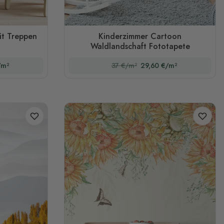
it Treppen
Kinderzimmer Cartoon
Waldlandschaft Fototapete
/m²
37 €/m²
29,60 €/m²