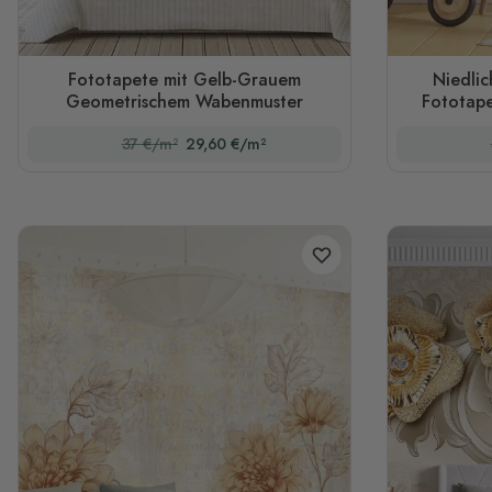
Fototapete mit Gelb-Grauem
Niedlic
Geometrischem Wabenmuster
Fototape
37 €/m²
29,60 €/m²