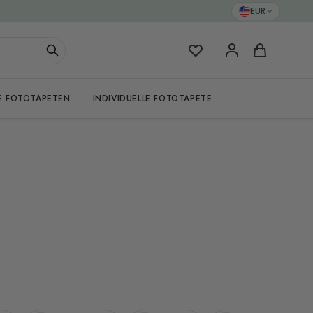
EUR
Meine Favoriten
Warenkorb
E FOTOTAPETEN
INDIVIDUELLE FOTOTAPETE