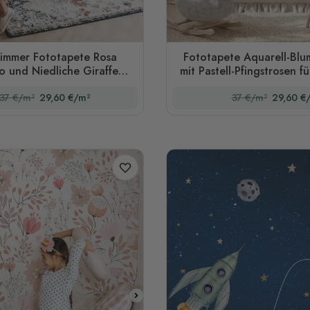
immer Fototapete Rosa
Fototapete Aquarell-Blu
o und Niedliche Giraffe
mit Pastell-Pfingstrosen 
Safari Tiere
37 €/m²
29,60 €/m²
37 €/m²
29,60 €