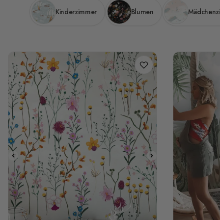
Kinderzimmer
Blumen
Mädchenz