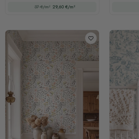
37 €/m²
29,60 €/m²