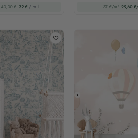
40,00 €
32 €
/ roll
37 €/m²
29,60 €