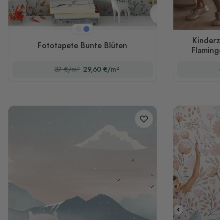
Creme
Blau
Kinderz
Fototapete Bunte Blüten
Flaming
37 €/m²
29,60 €/m²