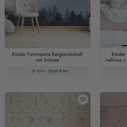
Kinder Fototapete Berglandschaft
Kinder 
mit Schnee
hellrosa 
37 €/m²
29,60 €/m²