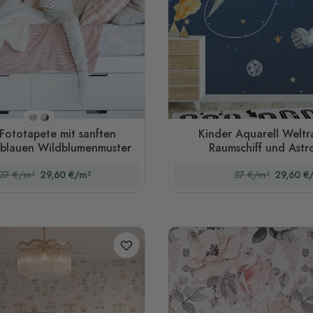
Stil 1
Stil 2
Fototapete mit sanften
Kinder Aquarell Weltr
/ blauen Wildblumenmuster
Raumschiff und Astr
Fototapete
37 €/m²
29,60 €/m²
37 €/m²
29,60 €