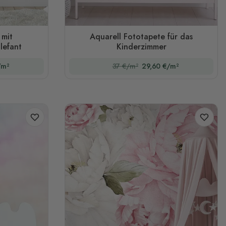
 mit
Aquarell Fototapete für das
lefant
Kinderzimmer
/m²
37 €/m²
29,60 €/m²