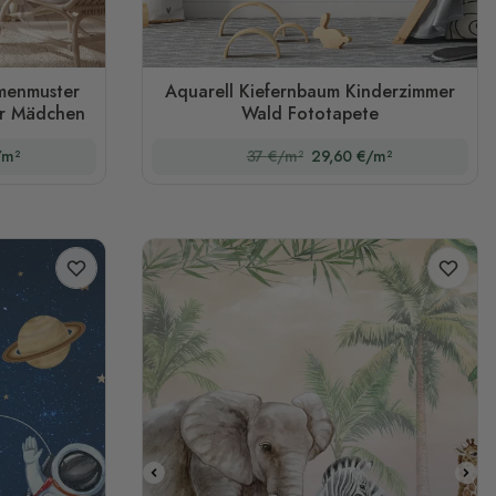
menmuster
Aquarell Kiefernbaum Kinderzimmer
für Mädchen
Wald Fototapete
/m²
37 €/m²
29,60 €/m²