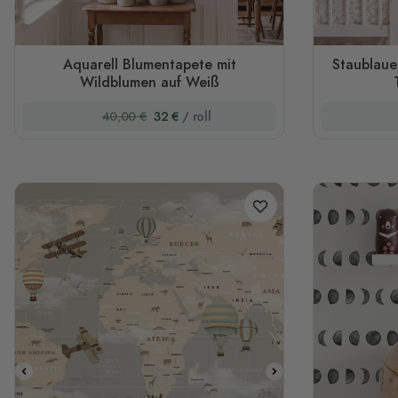
Aquarell Blumentapete mit
Staublaue
Wildblumen auf Weiß
40,00 €
32 €
/ roll