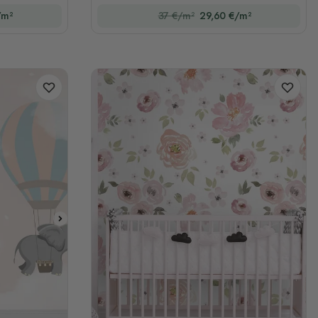
/m²
37 €/m²
29,60 €/m²