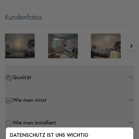
Kundenfotos
Qualität
Wie man misst
Wie man installiert
DATENSCHUTZ IST UNS WICHTIG