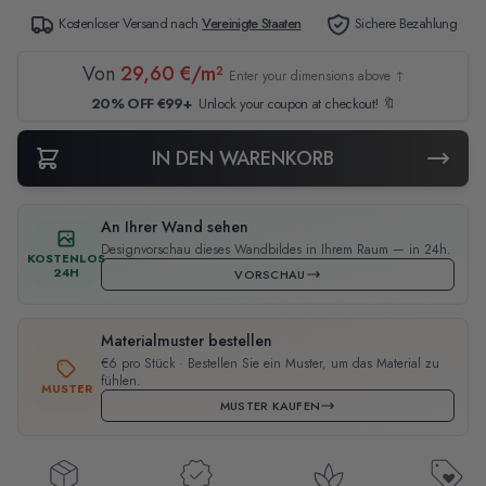
Kostenloser Versand nach
Vereinigte Staaten
Sichere Bezahlung
Von
29,60 €/m²
Enter your dimensions above ↑
20% OFF €99+
Unlock your coupon at checkout! 🔖
IN DEN WARENKORB
An Ihrer Wand sehen
Designvorschau dieses Wandbildes in Ihrem Raum — in 24h.
KOSTENLOS
24H
VORSCHAU
Materialmuster bestellen
€6 pro Stück · Bestellen Sie ein Muster, um das Material zu
fühlen.
MUSTER
MUSTER KAUFEN