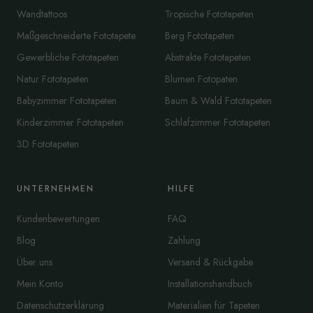
Wandtattoos
Tropische Fototapeten
Maßgeschneiderte Fototapete
Berg Fototapeten
Gewerbliche Fototapeten
Abstrakte Fototapeten
Natur Fototapeten
Blumen Fotopaten
Babyzimmer Fototapeten
Baum & Wald Fototapeten
Kinderzimmer Fototapeten
Schlafzimmer Fototapeten
3D Fototapeten
UNTERNEHMEN
HILFE
Kundenbewertungen
FAQ
Blog
Zahlung
Über uns
Versand & Rückgabe
Mein Konto
Installationshandbuch
Datenschutzerklärung
Materialien für Tapeten