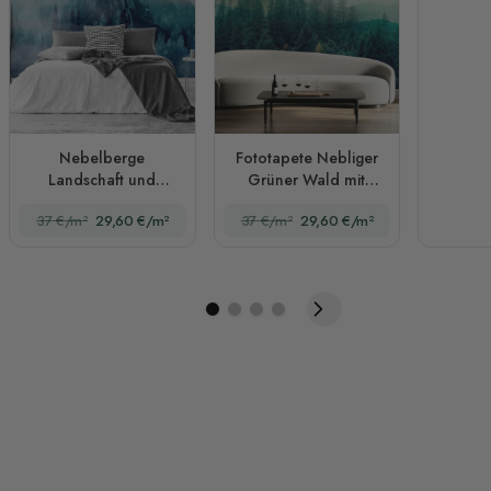
Nebelberge
Fototapete Nebliger
Landschaft und
Grüner Wald mit
Sonnenaufgang
Vögeln
37 €/m²
29,60 €/m²
37 €/m²
29,60 €/m²
Fototapete