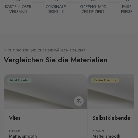
KOSTENLOSER
ORIGINALE
GREENGUARD
FAIRE
VERSAND
DESIGNS
ZERTIFIZIERT
PREISE
NICHT SICHER, WELCHES SIE WÄHLEN SOLLEN?
Vergleichen Sie die Materialien
Most Popular
Renter Friendly
Vlies
Selbstklebende
FINISH
FINISH
Matte, smooth
Matte, smooth