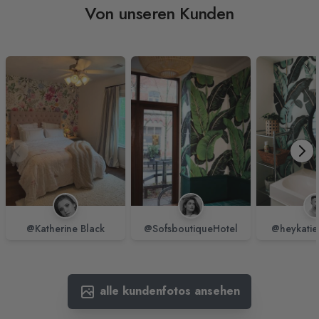
Von unseren Kunden
@Katherine Black
@SofsboutiqueHotel
@heykatie
alle kundenfotos ansehen