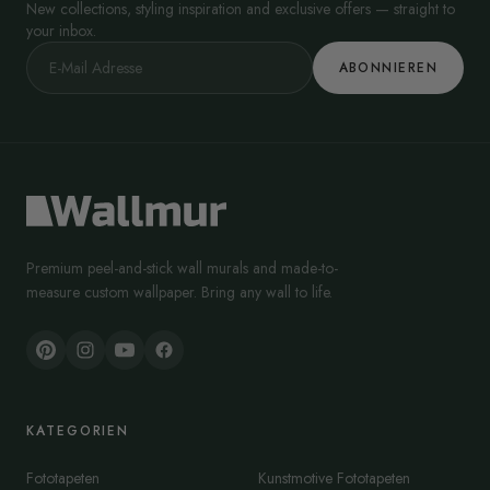
New collections, styling inspiration and exclusive offers — straight to
your inbox.
ABONNIEREN
Premium peel-and-stick wall murals and made-to-
measure custom wallpaper. Bring any wall to life.
KATEGORIEN
Fototapeten
Kunstmotive Fototapeten