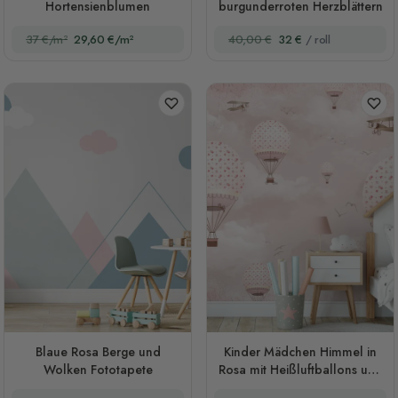
Hortensienblumen
burgunderroten Herzblättern
37 €/m²
29,60 €/m²
40,00 €
32 €
/ roll
Blaue Rosa Berge und
Kinder Mädchen Himmel in
Wolken Fototapete
Rosa mit Heißluftballons und
Flugzeugen Fototapete