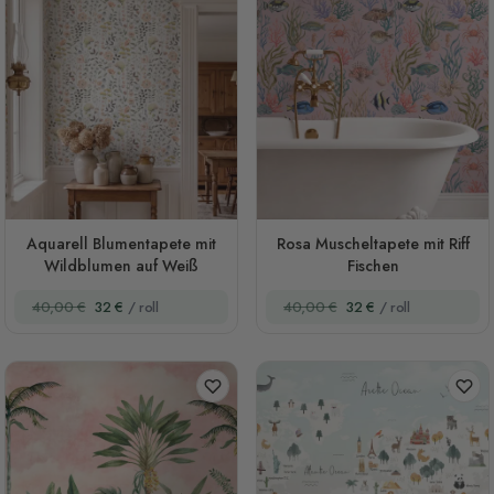
Aquarell Blumentapete mit
Rosa Muscheltapete mit Riff
Wildblumen auf Weiß
Fischen
40,00 €
32 €
/ roll
40,00 €
32 €
/ roll