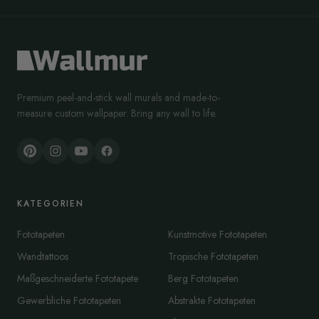
Premium peel-and-stick wall murals and made-to-
measure custom wallpaper. Bring any wall to life.
KATEGORIEN
Fototapeten
Kunstmotive Fototapeten
Wandtattoos
Tropische Fototapeten
Maßgeschneiderte Fototapete
Berg Fototapeten
Gewerbliche Fototapeten
Abstrakte Fototapeten