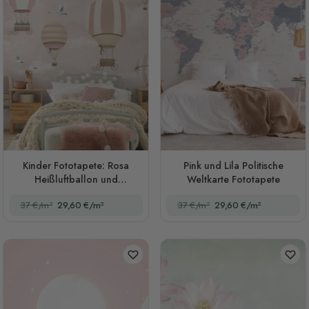
Kinder Fototapete: Rosa
Pink und Lila Politische
Heißluftballon und
Weltkarte Fototapete
Kirschblüten
37 €/m²
29,60 €/m²
37 €/m²
29,60 €/m²