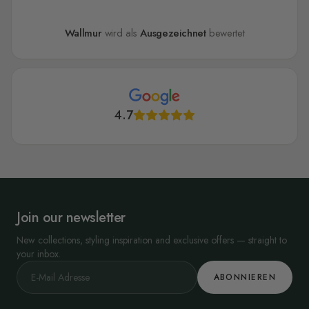
Wallmur
wird als
Ausgezeichnet
bewertet
4.7
Join our newsletter
New collections, styling inspiration and exclusive offers — straight to
your inbox.
ABONNIEREN