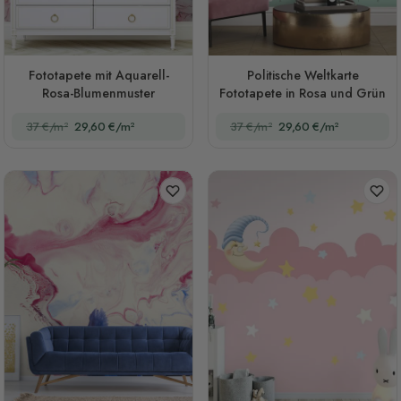
Fototapete mit Aquarell-
Politische Weltkarte
Rosa-Blumenmuster
Fototapete in Rosa und Grün
37 €/m²
29,60 €/m²
37 €/m²
29,60 €/m²