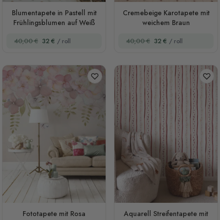
Blumentapete in Pastell mit
Cremebeige Karotapete mit
Frühlingsblumen auf Weiß
weichem Braun
40,00 €
32 €
/ roll
40,00 €
32 €
/ roll
Fototapete mit Rosa
Aquarell Streifentapete mit