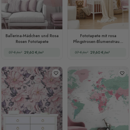
Ballerina-Mädchen und Rosa
Fototapete mit rosa
Rosen Fototapete
Pfingstrosen-Blumenstrauß-
Muster
37 €/m²
29,60 €/m²
37 €/m²
29,60 €/m²