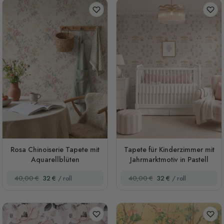
Rosa Chinoiserie Tapete mit
Tapete für Kinderzimmer mit
Aquarellblüten
Jahrmarktmotiv in Pastell
40,00 €
32 €
/ roll
40,00 €
32 €
/ roll