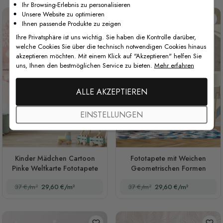
Ihr Browsing-Erlebnis zu personalisieren
Unsere Website zu optimieren
Ihnen passende Produkte zu zeigen
Ihre Privatsphäre ist uns wichtig. Sie haben die Kontrolle darüber,
welche Cookies Sie über die technisch notwendigen Cookies hinaus
akzeptieren möchten. Mit einem Klick auf "Akzeptieren" helfen Sie
uns, Ihnen den bestmöglichen Service zu bieten.
Mehr erfahren
ALLE AKZEPTIEREN
EINSTELLUNGEN
Kinder Mädchen Cartoon
Fototapete mit Weichen
Pinke Weltkarte Fototapete
Geometrischen Formen
37 €/m²
29,60 €/m²
37 €/m²
29,60 €/m²