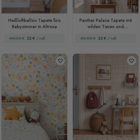
Heißluftballon Tapete fürs
Panther Palace Tapete mit
Babyzimmer in Altrosa
wilden Tieren und
tropischem Laub
40,00 €
32 €
/ roll
40,00 €
32 €
/ roll