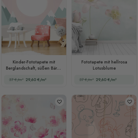
Kinder-Fototapete mit
Fototapete mit hellrosa
Berglandschaft, süßen Bären
Lotusblume
und rosa Himmel
37 €/m²
29,60 €/m²
37 €/m²
29,60 €/m²