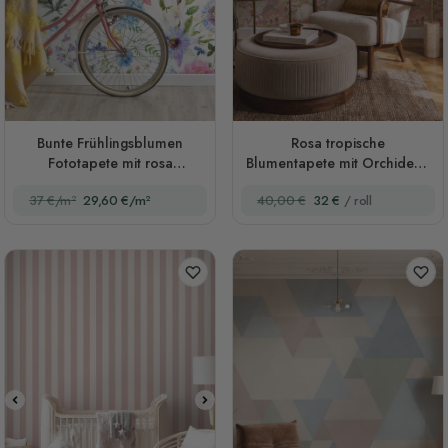
Bunte Frühlingsblumen
Rosa tropische
Fototapete mit rosa
Blumentapete mit Orchideen
Wildblumen
und Fächerpalmen
37 €/m²
29,60 €/m²
40,00 €
32 €
/ roll