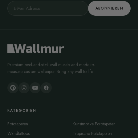
ABONNIEREN
Premium peel-and-stick wall murals and made-to-
measure custom wallpaper. Bring any wall to life.
KATEGORIEN
Fototapeten
Kunstmotive Fototapeten
Wandtattoos
Tropische Fototapeten