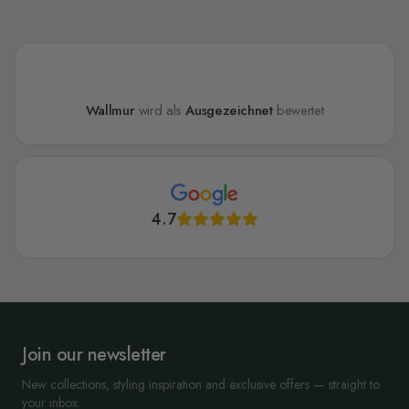
Wallmur
wird als
Ausgezeichnet
bewertet
4.7
Join our newsletter
New collections, styling inspiration and exclusive offers — straight to
your inbox.