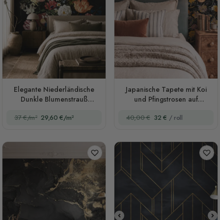
Elegante Niederländische
Japanische Tapete mit Koi
Dunkle Blumenstrauß
und Pfingstrosen auf
Fototapete
Schwarz
37 €/m²
29,60 €/m²
40,00 €
32 €
/ roll