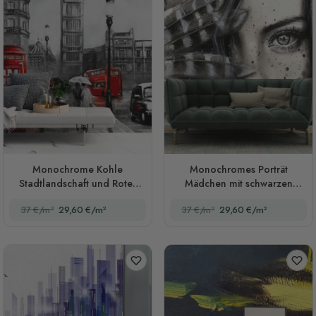
Monochrome Kohle
Monochromes Porträt
Stadtlandschaft und Roter
Mädchen mit schwarzen
Bus Fototapete
Federn Fototapete
37 €/m²
29,60 €/m²
37 €/m²
29,60 €/m²