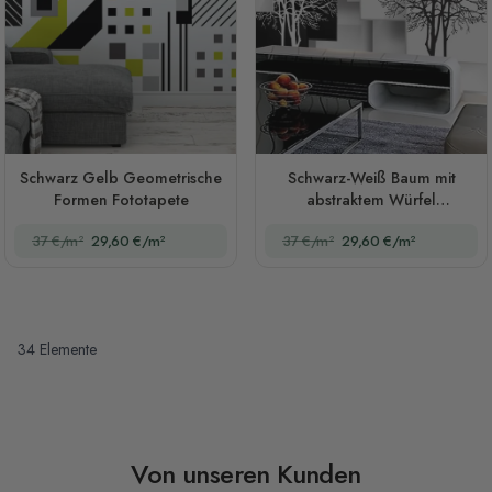
Schwarz Gelb Geometrische
Schwarz-Weiß Baum mit
Formen Fototapete
abstraktem Würfel
Fototapete
37 €/m²
29,60 €/m²
37 €/m²
29,60 €/m²
34
Elemente
Von unseren Kunden