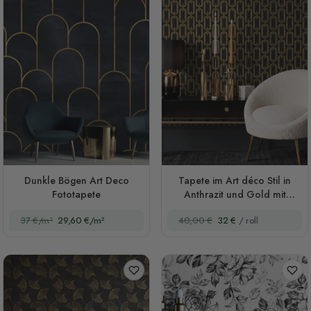
Dunkle Bögen Art Deco
Tapete im Art déco Stil in
Fototapete
Anthrazit und Gold mit
Kettenmuster
37 €/m²
29,60 €/m²
40,00 €
32 €
/ roll