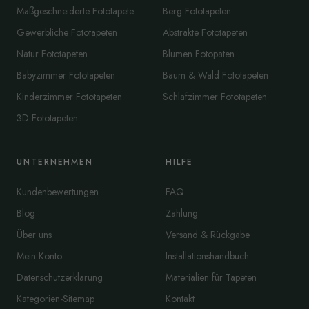
Maßgeschneiderte Fototapete
Berg Fototapeten
Gewerbliche Fototapeten
Abstrakte Fototapeten
Natur Fototapeten
Blumen Fotopaten
Babyzimmer Fototapeten
Baum & Wald Fototapeten
Kinderzimmer Fototapeten
Schlafzimmer Fototapeten
3D Fototapeten
UNTERNEHMEN
HILFE
Kundenbewertungen
FAQ
Blog
Zahlung
Über uns
Versand & Rückgabe
Mein Konto
Installationshandbuch
Datenschutzerklärung
Materialien für Tapeten
Kategorien-Sitemap
Kontakt