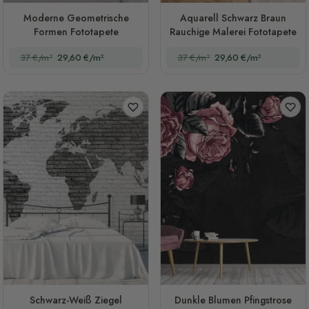
Moderne Geometrische
Aquarell Schwarz Braun
Formen Fototapete
Rauchige Malerei Fototapete
37 €/m²
29,60 €/m²
37 €/m²
29,60 €/m²
Schwarz-Weiß Ziegel
Dunkle Blumen Pfingstrose