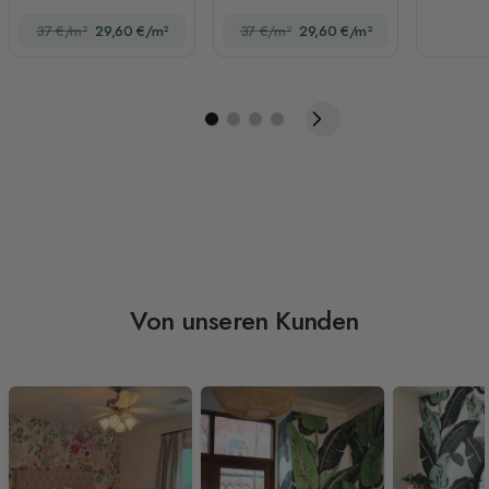
Blumenstrauß-Stil
37 €/m²
29,60 €/m²
37 €/m²
29,60 €/m²
Von unseren Kunden