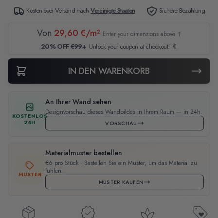
Kostenloser Versand nach
Vereinigte Staaten
Sichere Bezahlung
Von
29,60 €/m²
Enter your dimensions above ↑
20% OFF €99+
Unlock your coupon at checkout! 🔖
IN DEN WARENKORB
An Ihrer Wand sehen
Designvorschau dieses Wandbildes in Ihrem Raum — in 24h.
KOSTENLOS
24H
VORSCHAU
Materialmuster bestellen
€6 pro Stück · Bestellen Sie ein Muster, um das Material zu
fühlen.
MUSTER
MUSTER KAUFEN