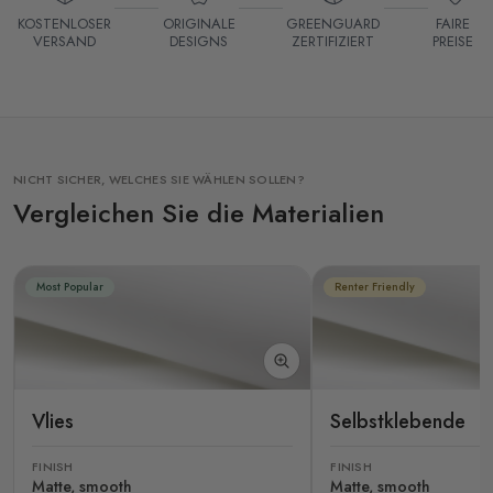
KOSTENLOSER
ORIGINALE
GREENGUARD
FAIRE
VERSAND
DESIGNS
ZERTIFIZIERT
PREISE
NICHT SICHER, WELCHES SIE WÄHLEN SOLLEN?
Vergleichen Sie die Materialien
Most Popular
Renter Friendly
Vlies
Selbstklebende
FINISH
FINISH
Matte, smooth
Matte, smooth