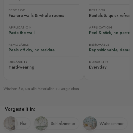
BEST FOR
BEST FOR
Feature walls & whole rooms
Rentals & quick refres
APPLICATION
APPLICATION
Paste the wall
Peel & stick, no paste
REMOVABLE
REMOVABLE
Peels off dry, no residue
Repositionable, damag
DURABILITY
DURABILITY
Hard-wearing
Everyday
Wischen Sie, um alle Materialien zu vergleichen
Vorgestellt in:
Flur
Schlafzimmer
Wohnzimmer