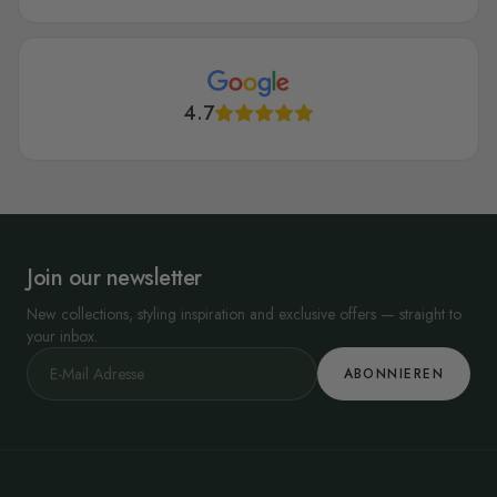
4.7
Join our newsletter
New collections, styling inspiration and exclusive offers — straight to
your inbox.
ABONNIEREN