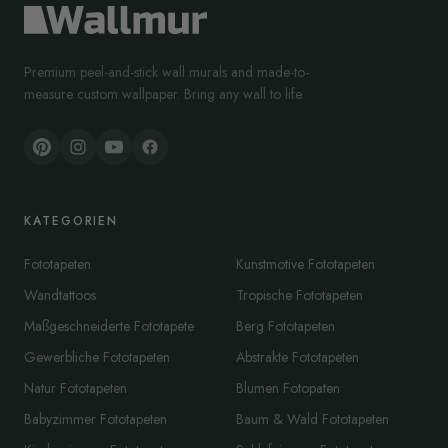
Premium peel-and-stick wall murals and made-to-
measure custom wallpaper. Bring any wall to life.
KATEGORIEN
Fototapeten
Kunstmotive Fototapeten
Wandtattoos
Tropische Fototapeten
Maßgeschneiderte Fototapete
Berg Fototapeten
Gewerbliche Fototapeten
Abstrakte Fototapeten
Natur Fototapeten
Blumen Fotopaten
Babyzimmer Fototapeten
Baum & Wald Fototapeten