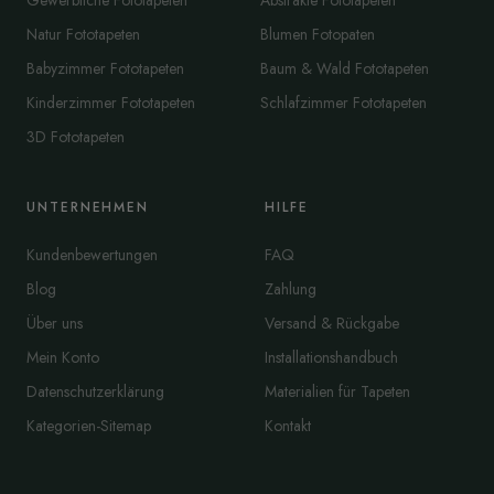
Gewerbliche Fototapeten
Abstrakte Fototapeten
Natur Fototapeten
Blumen Fotopaten
Babyzimmer Fototapeten
Baum & Wald Fototapeten
Kinderzimmer Fototapeten
Schlafzimmer Fototapeten
3D Fototapeten
UNTERNEHMEN
HILFE
Kundenbewertungen
FAQ
Blog
Zahlung
Über uns
Versand & Rückgabe
Mein Konto
Installationshandbuch
Datenschutzerklärung
Materialien für Tapeten
Kategorien-Sitemap
Kontakt