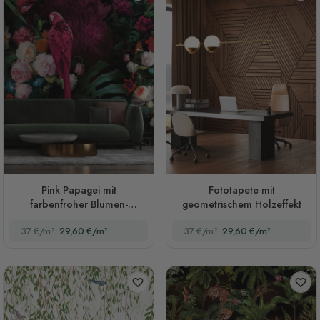
Pink Papagei mit
Fototapete mit
farbenfroher Blumen-
geometrischem Holzeffekt
Fototapete
37 €/m²
29,60 €/m²
37 €/m²
29,60 €/m²