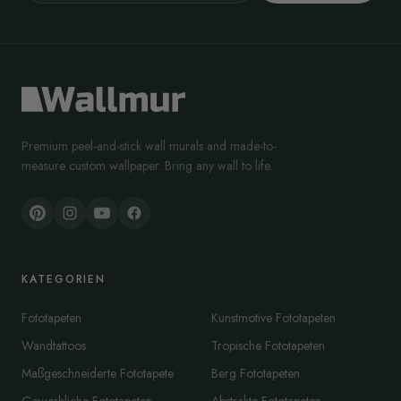
Premium peel-and-stick wall murals and made-to-
measure custom wallpaper. Bring any wall to life.
KATEGORIEN
Fototapeten
Kunstmotive Fototapeten
Wandtattoos
Tropische Fototapeten
Maßgeschneiderte Fototapete
Berg Fototapeten