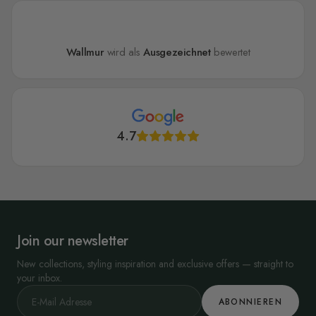
Wallmur
wird als
Ausgezeichnet
bewertet
4.7
Join our newsletter
New collections, styling inspiration and exclusive offers — straight to
your inbox.
ABONNIEREN