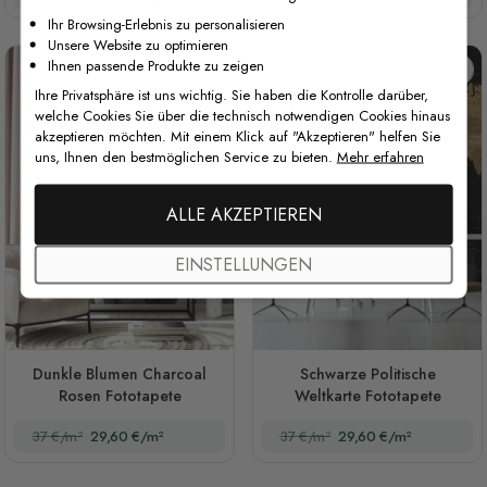
Ihr Browsing-Erlebnis zu personalisieren
Unsere Website zu optimieren
Ihnen passende Produkte zu zeigen
Ihre Privatsphäre ist uns wichtig. Sie haben die Kontrolle darüber,
welche Cookies Sie über die technisch notwendigen Cookies hinaus
akzeptieren möchten. Mit einem Klick auf "Akzeptieren" helfen Sie
uns, Ihnen den bestmöglichen Service zu bieten.
Mehr erfahren
ALLE AKZEPTIEREN
EINSTELLUNGEN
Dunkle Blumen Charcoal
Schwarze Politische
Rosen Fototapete
Weltkarte Fototapete
37 €/m²
29,60 €/m²
37 €/m²
29,60 €/m²