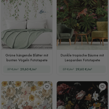
Grüne hängende Blätter mit
Dunkle tropische Bäume mit
bunten Vögeln Fototapete
Leoparden Fototapete
37 €/m²
29,60 €/m²
37 €/m²
29,60 €/m²