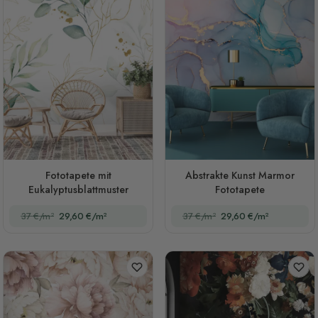
Fototapete mit
Abstrakte Kunst Marmor
Eukalyptusblattmuster
Fototapete
37 €/m²
29,60 €/m²
37 €/m²
29,60 €/m²