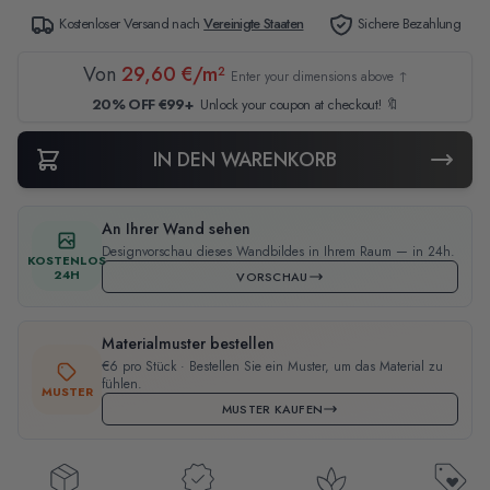
Kostenloser Versand nach
Vereinigte Staaten
Sichere Bezahlung
Von
29,60 €/m²
Enter your dimensions above ↑
20% OFF €99+
Unlock your coupon at checkout! 🔖
IN DEN WARENKORB
An Ihrer Wand sehen
Designvorschau dieses Wandbildes in Ihrem Raum — in 24h.
KOSTENLOS
24H
VORSCHAU
Materialmuster bestellen
€6 pro Stück · Bestellen Sie ein Muster, um das Material zu
fühlen.
MUSTER
MUSTER KAUFEN