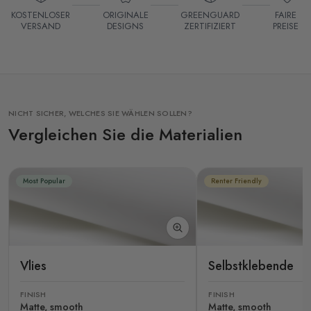
KOSTENLOSER
ORIGINALE
GREENGUARD
FAIRE
VERSAND
DESIGNS
ZERTIFIZIERT
PREISE
NICHT SICHER, WELCHES SIE WÄHLEN SOLLEN?
Vergleichen Sie die Materialien
Most Popular
Renter Friendly
Vlies
Selbstklebende
FINISH
FINISH
Matte, smooth
Matte, smooth