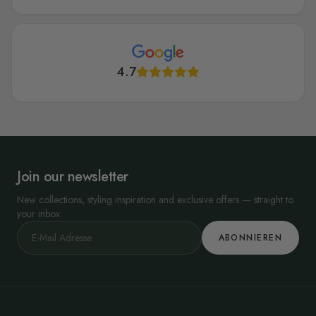
4.7
Join our newsletter
New collections, styling inspiration and exclusive offers — straight to
your inbox.
ABONNIEREN