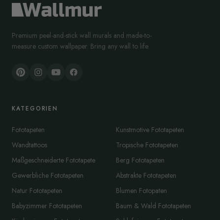
Premium peel-and-stick wall murals and made-to-
measure custom wallpaper. Bring any wall to life.
KATEGORIEN
Fototapeten
Kunstmotive Fototapeten
Wandtattoos
Tropische Fototapeten
Maßgeschneiderte Fototapete
Berg Fototapeten
Gewerbliche Fototapeten
Abstrakte Fototapeten
Natur Fototapeten
Blumen Fotopaten
Babyzimmer Fototapeten
Baum & Wald Fototapeten