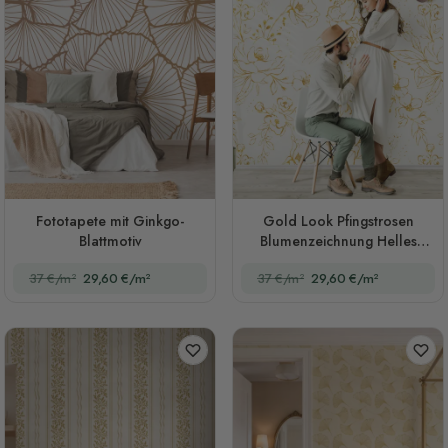
Fototapete mit Ginkgo-
Gold Look Pfingstrosen
Blattmotiv
Blumenzeichnung Helles
Blumen Kunst Fototapete
37 €/m²
29,60 €/m²
37 €/m²
29,60 €/m²