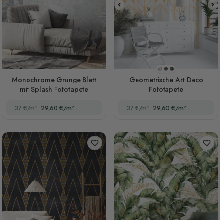
Stil 1
Stil 2
Stil 3
Monochrome Grunge Blatt
Geometrische Art Deco
mit Splash Fototapete
Fototapete
37 €/m²
29,60 €/m²
37 €/m²
29,60 €/m²