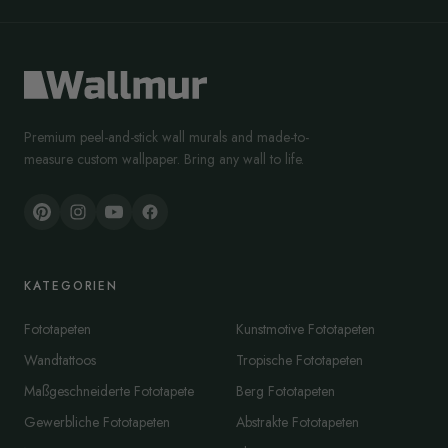
Premium peel-and-stick wall murals and made-to-
measure custom wallpaper. Bring any wall to life.
KATEGORIEN
Fototapeten
Kunstmotive Fototapeten
Wandtattoos
Tropische Fototapeten
Maßgeschneiderte Fototapete
Berg Fototapeten
Gewerbliche Fototapeten
Abstrakte Fototapeten