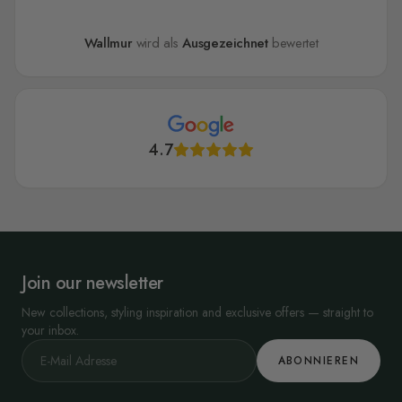
Wallmur
wird als
Ausgezeichnet
bewertet
4.7
Join our newsletter
New collections, styling inspiration and exclusive offers — straight to
your inbox.
ABONNIEREN