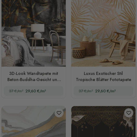
3D-Look Wandtapete mit
Luxus Exotischer Stil
Beton-Buddha-Gesicht und
Tropische Blätter Fototapete
Blättern
37 €/m²
29,60 €/m²
37 €/m²
29,60 €/m²