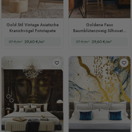
Gold Stil Vintage Asiatische
Goldene Faux
Kranichvögel Fototapete
Baumblütenzweig Silhouette
mit Vögeln Fototapete
37 €/m²
29,60 €/m²
37 €/m²
29,60 €/m²