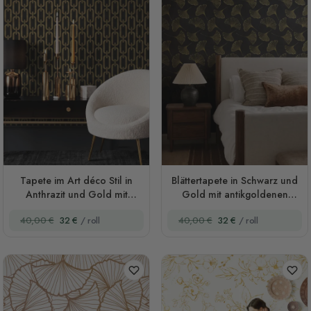
Tapete im Art déco Stil in
Blättertapete in Schwarz und
Anthrazit und Gold mit
Gold mit antikgoldenen
Kettenmuster
Ginkgo-Blättern
40,00 €
32 €
/ roll
40,00 €
32 €
/ roll