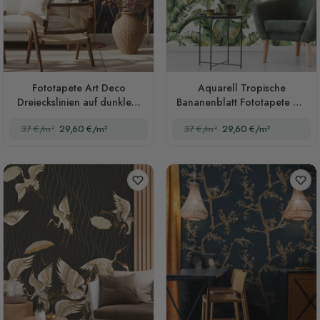
Fototapete Art Deco
Aquarell Tropische
Dreieckslinien auf dunklem
Bananenblatt Fototapete mit
Hintergrund
Faux Gold Details
37 €/m²
29,60 €/m²
37 €/m²
29,60 €/m²