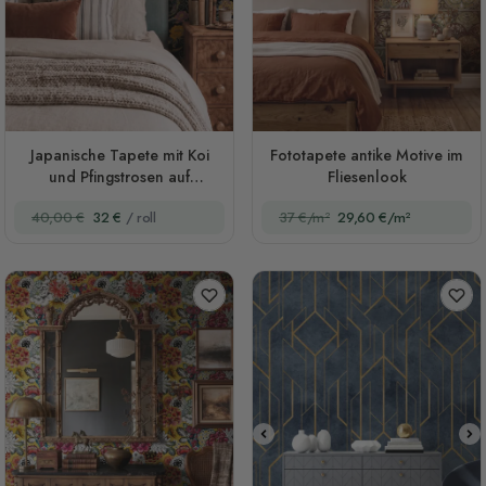
Japanische Tapete mit Koi
Fototapete antike Motive im
und Pfingstrosen auf
Fliesenlook
Schwarz
40,00 €
32 €
/ roll
37 €/m²
29,60 €/m²