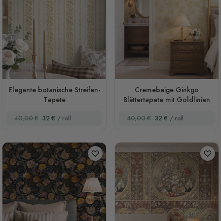
Elegante botanische Streifen-
Cremebeige Ginkgo
Tapete
Blättertapete mit Goldlinien
40,00 €
32 €
/ roll
40,00 €
32 €
/ roll