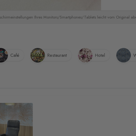
schirmeinstellungen Ihres Monitors/Smartphones/Tablets leicht vom Original a
Café
Restaurant
Hotel
W