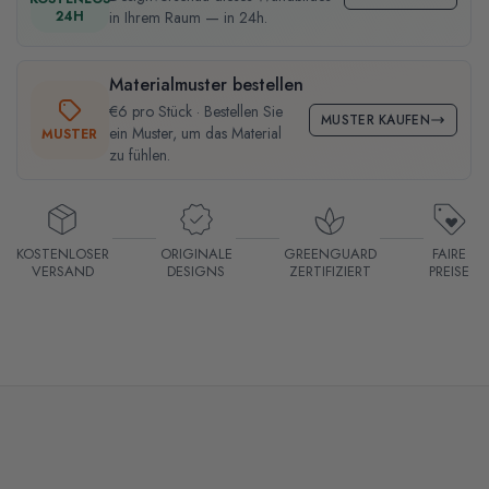
24H
in Ihrem Raum — in 24h.
Materialmuster bestellen
€6 pro Stück · Bestellen Sie
MUSTER KAUFEN
ein Muster, um das Material
MUSTER
zu fühlen.
KOSTENLOSER
ORIGINALE
GREENGUARD
FAIRE
VERSAND
DESIGNS
ZERTIFIZIERT
PREISE