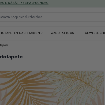
VERSANDKOSTENFREI
mten Shop hier durchsuchen...
OTOTAPETEN NACH FARBEN
WANDTATTOOS
GEWERBLICH
otapete
Fototapete