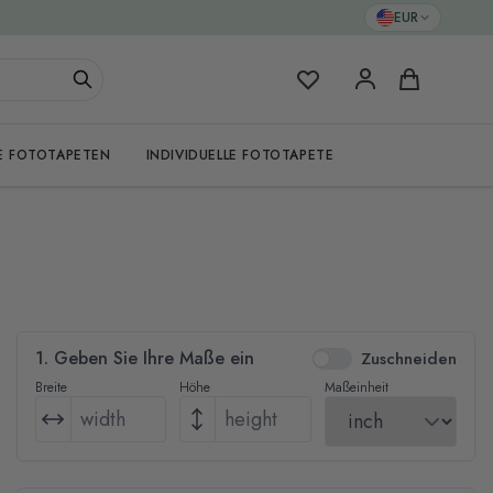
EUR
Meine Favoriten
Warenkorb
E FOTOTAPETEN
INDIVIDUELLE FOTOTAPETE
1. Geben Sie Ihre Maße ein
Zuschneiden
Breite
Höhe
Maßeinheit