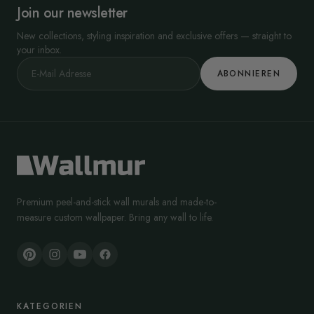
Join our newsletter
New collections, styling inspiration and exclusive offers — straight to
your inbox.
ABONNIEREN
Premium peel-and-stick wall murals and made-to-
measure custom wallpaper. Bring any wall to life.
KATEGORIEN