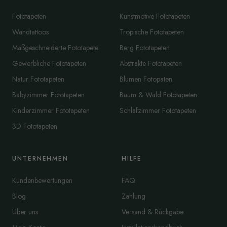
Fototapeten
Kunstmotive Fototapeten
Wandtattoos
Tropische Fototapeten
Maßgeschneiderte Fototapete
Berg Fototapeten
Gewerbliche Fototapeten
Abstrakte Fototapeten
Natur Fototapeten
Blumen Fotopaten
Babyzimmer Fototapeten
Baum & Wald Fototapeten
Kinderzimmer Fototapeten
Schlafzimmer Fototapeten
3D Fototapeten
UNTERNEHMEN
HILFE
Kundenbewertungen
FAQ
Blog
Zahlung
Über uns
Versand & Rückgabe