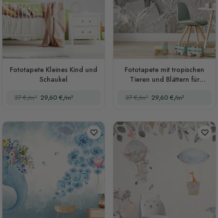
Fototapete Kleines Kind und
Fototapete mit tropischen
Schaukel
Tieren und Blättern für
Kinderzimmer
37 €/m²
29,60 €/m²
37 €/m²
29,60 €/m²