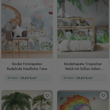
Kinder Fototapeten
Kindertapete Tropischer
Radelnde Niedliche Tiere
Wald mit Süßen Safari-
Tieren Fototapete
37 €/m²
29,60 €/m²
37 €/m²
29,60 €/m²