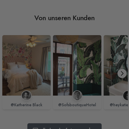
Von unseren Kunden
@Katherine Black
@SofsboutiqueHotel
@heykatie