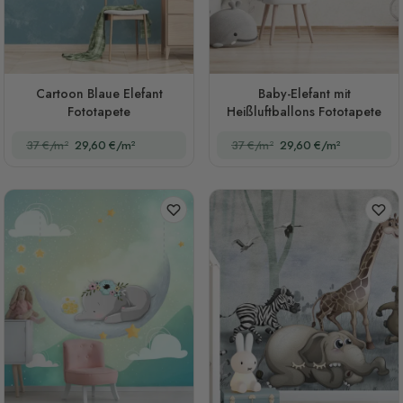
Cartoon Blaue Elefant
Baby-Elefant mit
Fototapete
Heißluftballons Fototapete
37 €/m²
29,60 €/m²
37 €/m²
29,60 €/m²