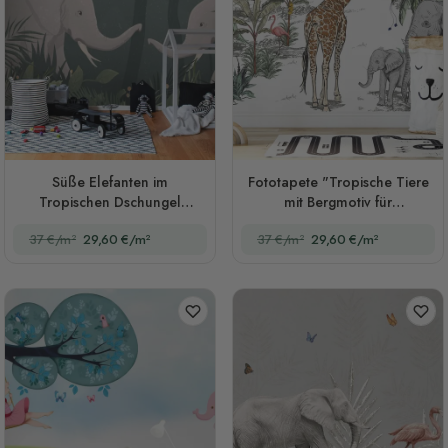
Süße Elefanten im
Fototapete "Tropische Tiere
Tropischen Dschungel
mit Bergmotiv für
Fototapete für Kinder
Kinderzimmer"
37 €/m²
29,60 €/m²
37 €/m²
29,60 €/m²