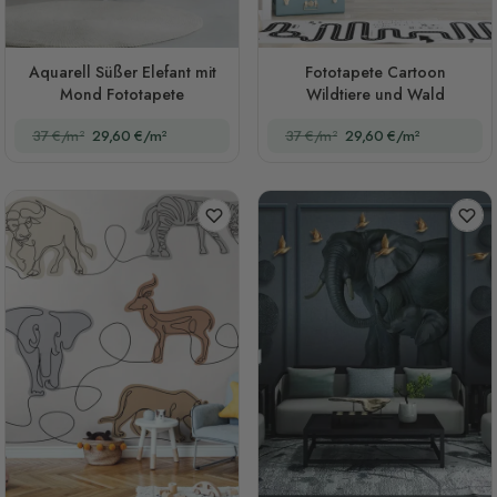
Aquarell Süßer Elefant mit
Fototapete Cartoon
Mond Fototapete
Wildtiere und Wald
37 €/m²
29,60 €/m²
37 €/m²
29,60 €/m²