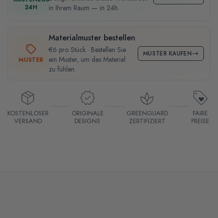
24H
in Ihrem Raum — in 24h.
Materialmuster bestellen
€6 pro Stück · Bestellen Sie
MUSTER KAUFEN
ein Muster, um das Material
MUSTER
zu fühlen.
KOSTENLOSER
ORIGINALE
GREENGUARD
FAIRE
VERSAND
DESIGNS
ZERTIFIZIERT
PREISE