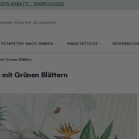
VERSANDKOSTENFREI
mten Shop hier durchsuchen...
OTOTAPETEN NACH FARBEN
WANDTATTOOS
GEWERBLICH
mit Grünen Blättern
e mit Grünen Blättern