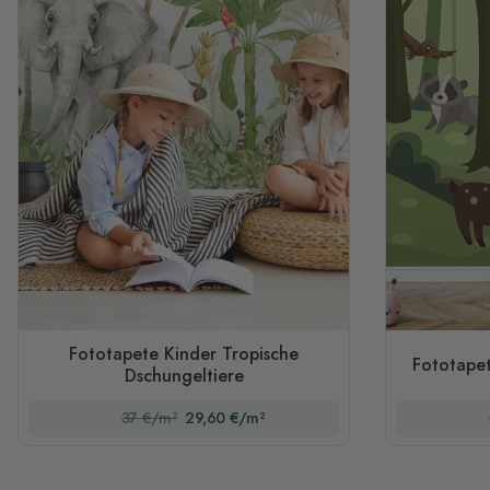
Fototapete Kinder Tropische
Fototape
Dschungeltiere
37 €/m²
29,60 €/m²