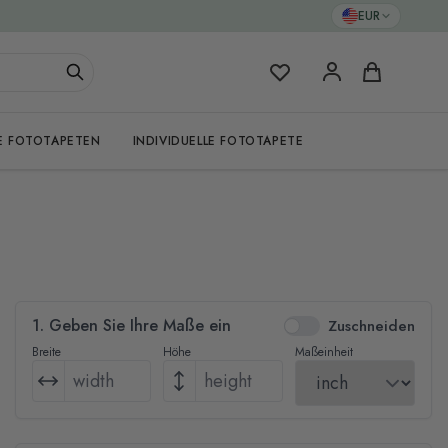
EUR
Meine Favoriten
Warenkorb
E FOTOTAPETEN
INDIVIDUELLE FOTOTAPETE
1. Geben Sie Ihre Maße ein
Zuschneiden
Breite
Höhe
Maßeinheit