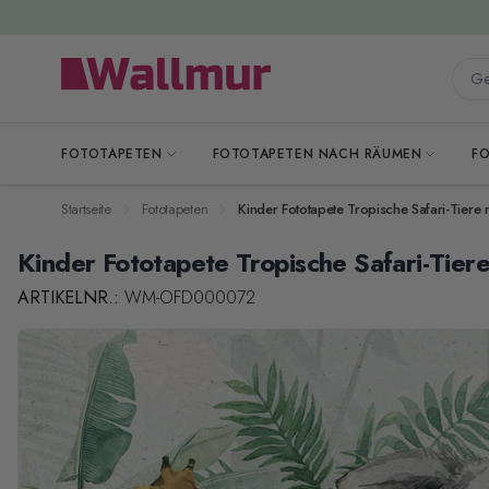
Zum Inhalt springen
Gesa
FOTOTAPETEN
FOTOTAPETEN NACH RÄUMEN
F
Startseite
Fototapeten
Kinder Fototapete Tropische Safari-Tiere 
Kinder Fototapete Tropische Safari-Tier
ARTIKELNR.:
WM-OFD000072