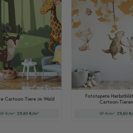
Fototapete Herbstblät
te Cartoon-Tiere im Wald
Cartoon-Tiere
37 €/m²
29,60 €/m²
37 €/m²
29,60 €