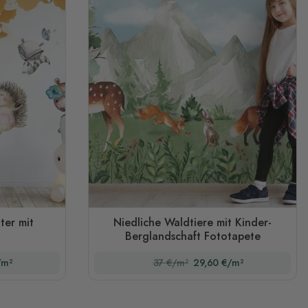
ter mit
Niedliche Waldtiere mit Kinder-
n
Berglandschaft Fototapete
/m²
37 €/m²
29,60 €/m²