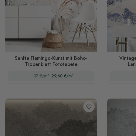
Sanfte Flamingo-Kunst mit Boho-
Vintag
Tropenblatt Fototapete
Lan
37 €/m²
29,60 €/m²