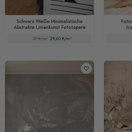
Schwarz-Weiße Minimalistische
Foto
Abstrakte Linienkunst Fototapete
tr
37 €/m²
29,60 €/m²