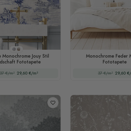
Stil 1
Stil 2
e Monochrome Jouy Stil
Monochrome Feder M
dschaft Fototapete
Fototapete
37 €/m²
29,60 €/m²
37 €/m²
29,60 €