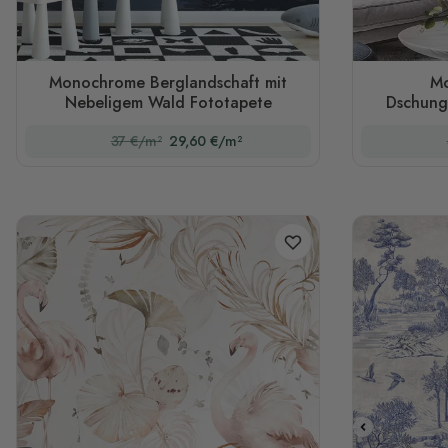
Monochrome Berglandschaft mit
Mo
Nebeligem Wald Fototapete
Dschung
37 €/m²
29,60 €/m²