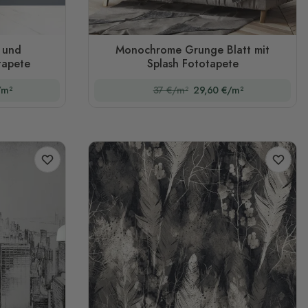
 und
Monochrome Grunge Blatt mit
tapete
Splash Fototapete
/m²
37 €/m²
29,60 €/m²