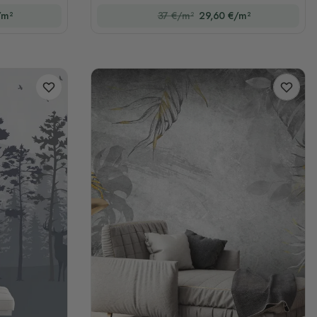
/m²
37 €/m²
29,60 €/m²