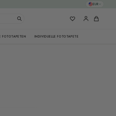
EUR
Meine Favoriten
Warenkorb
E FOTOTAPETEN
INDIVIDUELLE FOTOTAPETE