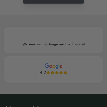
Wallmur
wird als
Ausgezeichnet
bewertet
4.7