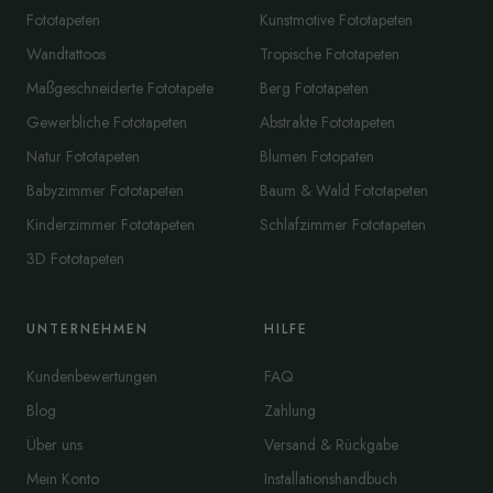
Fototapeten
Kunstmotive Fototapeten
Wandtattoos
Tropische Fototapeten
Maßgeschneiderte Fototapete
Berg Fototapeten
Gewerbliche Fototapeten
Abstrakte Fototapeten
Natur Fototapeten
Blumen Fotopaten
Babyzimmer Fototapeten
Baum & Wald Fototapeten
Kinderzimmer Fototapeten
Schlafzimmer Fototapeten
3D Fototapeten
UNTERNEHMEN
HILFE
Kundenbewertungen
FAQ
Blog
Zahlung
Über uns
Versand & Rückgabe
Mein Konto
Installationshandbuch