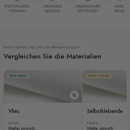
KOSTENLOSER
ORIGINALE
GREENGUARD
FAIRE
VERSAND
DESIGNS
ZERTIFIZIERT
PREISE
NICHT SICHER, WELCHES SIE WÄHLEN SOLLEN?
Vergleichen Sie die Materialien
Most Popular
Renter Friendly
Vlies
Selbstklebende
FINISH
FINISH
Matte, smooth
Matte, smooth