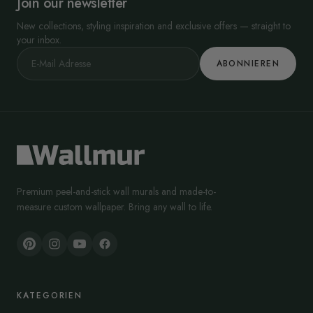
Join our newsletter
New collections, styling inspiration and exclusive offers — straight to
your inbox.
ABONNIEREN
Premium peel-and-stick wall murals and made-to-
measure custom wallpaper. Bring any wall to life.
KATEGORIEN