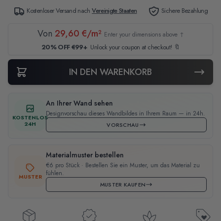
Kostenloser Versand nach
Vereinigte Staaten
Sichere Bezahlung
Von
29,60 €/m²
Enter your dimensions above ↑
20% OFF €99+
Unlock your coupon at checkout! 🔖
IN DEN WARENKORB
An Ihrer Wand sehen
Designvorschau dieses Wandbildes in Ihrem Raum — in 24h.
KOSTENLOS
24H
VORSCHAU
Materialmuster bestellen
€6 pro Stück · Bestellen Sie ein Muster, um das Material zu
fühlen.
MUSTER
MUSTER KAUFEN