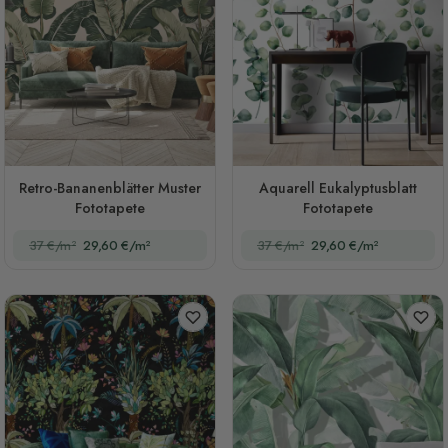
Retro-Bananenblätter Muster
Aquarell Eukalyptusblatt
Fototapete
Fototapete
37 €/m²
29,60 €/m²
37 €/m²
29,60 €/m²