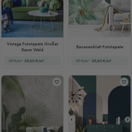
Vintage Fototapete Großer
Bananenblatt Fototapete
Baum Wald
37 €/m²
29,60 €/m²
37 €/m²
29,60 €/m²