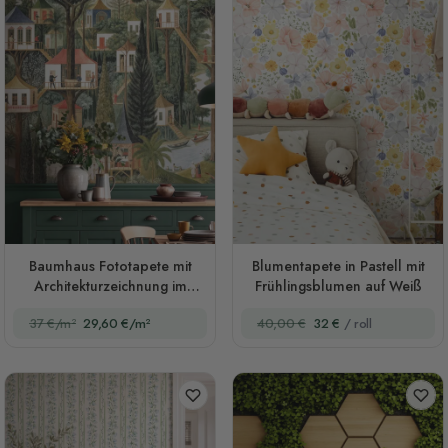
Baumhaus Fototapete mit
Blumentapete in Pastell mit
Architekturzeichnung im
Frühlingsblumen auf Weiß
Wald
37 €/m²
29,60 €/m²
40,00 €
32 €
/ roll