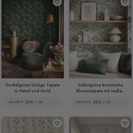
Dunkelgrüne Ginkgo Tapete
Salbeigrüne botanische
in Petrol und Gold
Blumentapete mit weißen
Mohnblüten
40,00 €
32 €
/ roll
40,00 €
32 €
/ roll