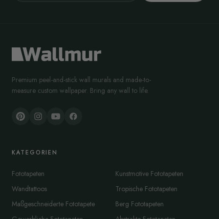
Premium peel-and-stick wall murals and made-to-
measure custom wallpaper. Bring any wall to life.
KATEGORIEN
Fototapeten
Kunstmotive Fototapeten
Wandtattoos
Tropische Fototapeten
Maßgeschneiderte Fototapete
Berg Fototapeten