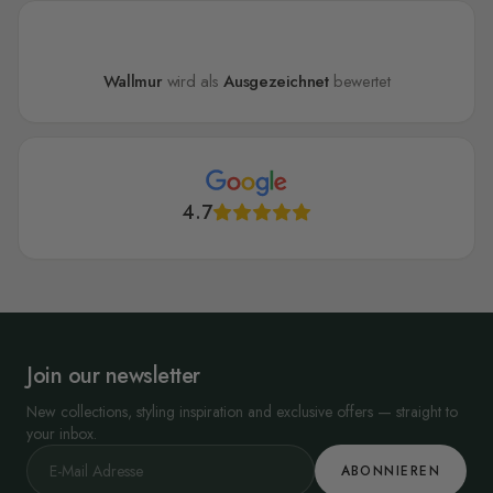
Wallmur
wird als
Ausgezeichnet
bewertet
4.7
Join our newsletter
New collections, styling inspiration and exclusive offers — straight to
your inbox.
ABONNIEREN