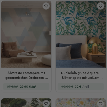
Abstrakte Fototapete mit
Dunkelolivgrüne Aquarell
geometrischen Dreiecken in
Blättertapete mit weißem
Pastelltönen
Grund
37 €/m²
29,60 €/m²
40,00 €
32 €
/ roll