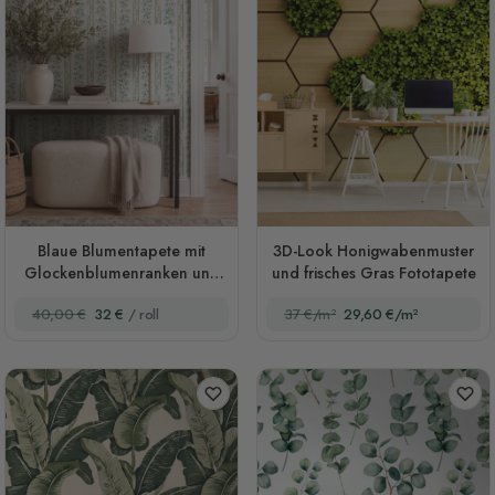
Blaue Blumentapete mit
3D-Look Honigwabenmuster
Glockenblumenranken und
und frisches Gras Fototapete
Salbeistreifen
40,00 €
32 €
/ roll
37 €/m²
29,60 €/m²