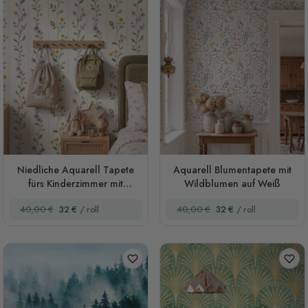
Niedliche Aquarell Tapete
Aquarell Blumentapete mit
fürs Kinderzimmer mit
Wildblumen auf Weiß
Blütenranken
40,00 €
32 €
/ roll
40,00 €
32 €
/ roll