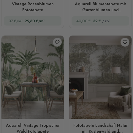
Vintage Rosenblumen
Aquarell Blumentapete mit
Fototapete
Gartenblumen und
salbeigrünen Blättern
37 €/m²
29,60 €/m²
40,00 €
32 €
/ roll
Aquarell Vintage Tropischer
Fototapete Landschaft Natur
Wald Fototapete
mit Küstenwald und