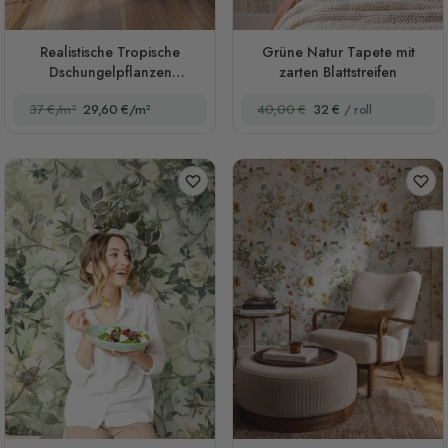
Realistische Tropische
Grüne Natur Tapete mit
Dschungelpflanzen
zarten Blattstreifen
Landschafts-Fototapete
37 €/m²
29,60 €/m²
40,00 €
32 €
/ roll