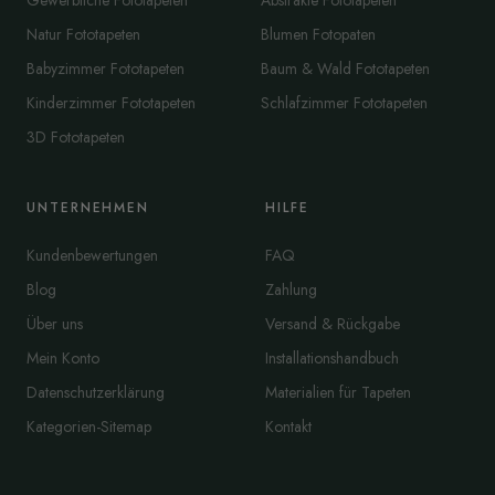
Gewerbliche Fototapeten
Abstrakte Fototapeten
Natur Fototapeten
Blumen Fotopaten
Babyzimmer Fototapeten
Baum & Wald Fototapeten
Kinderzimmer Fototapeten
Schlafzimmer Fototapeten
3D Fototapeten
UNTERNEHMEN
HILFE
Kundenbewertungen
FAQ
Blog
Zahlung
Über uns
Versand & Rückgabe
Mein Konto
Installationshandbuch
Datenschutzerklärung
Materialien für Tapeten
Kategorien-Sitemap
Kontakt