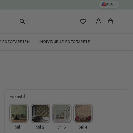
EUR
Meine Favoriten
Warenkorb
E FOTOTAPETEN
INDIVIDUELLE FOTOTAPETE
Farbstil
Stil 1
Stil 2
Stil 3
Stil 4