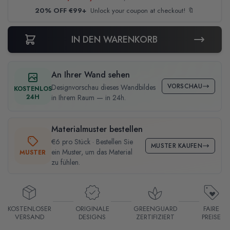
20% OFF €99+
Unlock your coupon at checkout! 🔖
IN DEN WARENKORB
An Ihrer Wand sehen
VORSCHAU
Designvorschau dieses Wandbildes
KOSTENLOS
24H
in Ihrem Raum — in 24h.
Materialmuster bestellen
€6 pro Stück · Bestellen Sie
MUSTER KAUFEN
ein Muster, um das Material
MUSTER
zu fühlen.
KOSTENLOSER
ORIGINALE
GREENGUARD
FAIRE
VERSAND
DESIGNS
ZERTIFIZIERT
PREISE