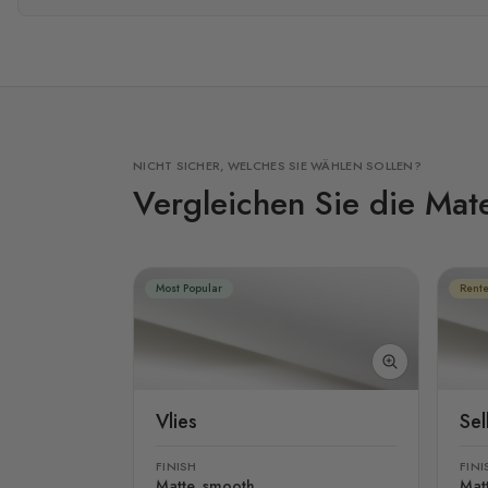
NICHT SICHER, WELCHES SIE WÄHLEN SOLLEN?
Vergleichen Sie die Mate
Most Popular
Rente
Vlies
Se
FINISH
FINI
Matte, smooth
Mat