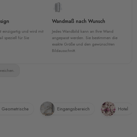
sign
Wandmaß nach Wunsch
t einzigartig und wird mit
Jedes Wandbild kann an Ihre Wand
l speziell für Sie
angepasst werden. Sie bestimmen die
exakte Größe und den gewünschten
Bildausschnitt.
bweichen.
Geometrische
Eingangsbereich
Hotel