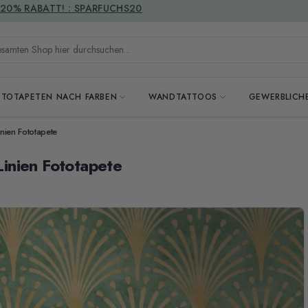
VERSANDKOSTENFREI
mten Shop hier durchsuchen...
OTOTAPETEN NACH FARBEN
WANDTATTOOS
GEWERBLICH
nien Fototapete
inien Fototapete