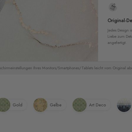
Original-De
Jedes Design is
Liebe zum Detai
angefertigt.
schirmeinstellungen Ihres Monitors/Smartphones/Tablets leicht vom Original a
Gold
Gelbe
Art Deco