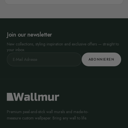
Join our newsletter
New collections, styling inspiration and exclusive offers — straight to
your inbox.
ABONNIEREN
Premium peel-and-stick wall murals and made-to-
measure custom wallpaper. Bring any wall to life.