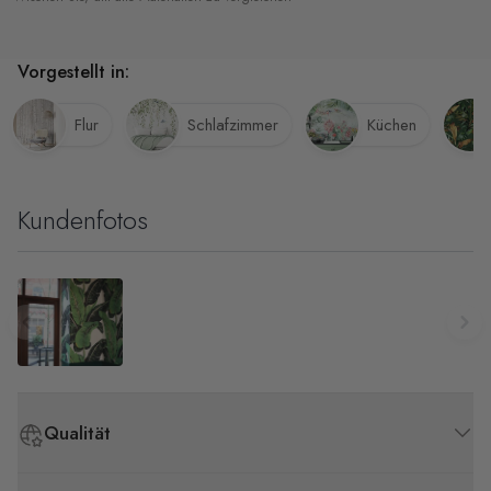
Vorgestellt in:
Flur
Schlafzimmer
Küchen
Kundenfotos
Qualität