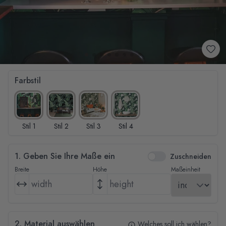
Farbstil
Stil 1
Stil 2
Stil 3
Stil 4
1. Geben Sie Ihre Maße ein
Zuschneiden
Breite
Höhe
Maßeinheit
2. Material auswählen
Welches soll ich wählen?