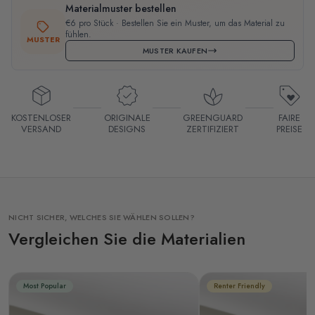
Materialmuster bestellen
€6 pro Stück · Bestellen Sie ein Muster, um das Material zu
fühlen.
MUSTER
MUSTER KAUFEN
KOSTENLOSER
ORIGINALE
GREENGUARD
FAIRE
VERSAND
DESIGNS
ZERTIFIZIERT
PREISE
NICHT SICHER, WELCHES SIE WÄHLEN SOLLEN?
Vergleichen Sie die Materialien
Most Popular
Renter Friendly