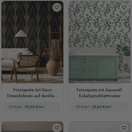
Fototapete Art Deco
Fototapete mit Aquarell-
Dreieckslinien auf dunklem
Eukalyptusblattmuster
Hintergrund
37 €/m²
29,60 €/m²
37 €/m²
29,60 €/m²