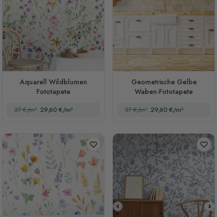
Aquarell Wildblumen
Geometrische Gelbe
Fototapete
Waben-Fototapete
37 €/m²
29,60 €/m²
37 €/m²
29,60 €/m²