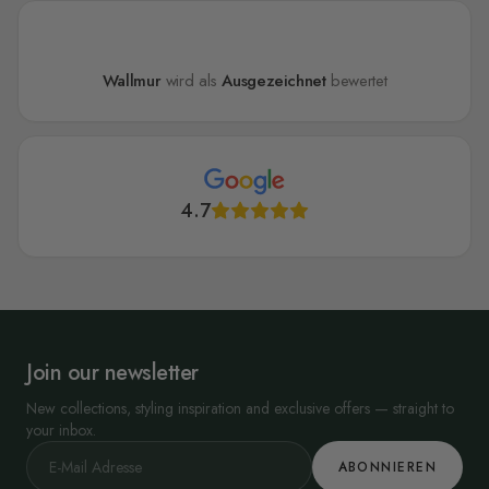
Wallmur
wird als
Ausgezeichnet
bewertet
4.7
Join our newsletter
New collections, styling inspiration and exclusive offers — straight to
your inbox.
ABONNIEREN