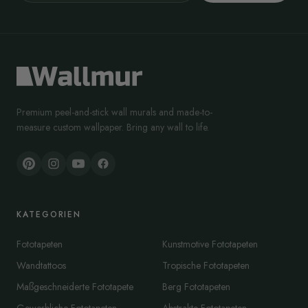
Premium peel-and-stick wall murals and made-to-
measure custom wallpaper. Bring any wall to life.
KATEGORIEN
Fototapeten
Kunstmotive Fototapeten
Wandtattoos
Tropische Fototapeten
Maßgeschneiderte Fototapete
Berg Fototapeten