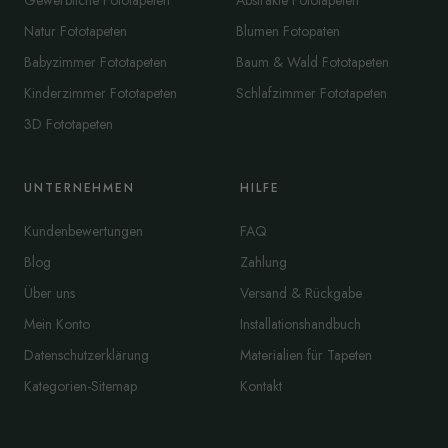
Gewerbliche Fototapeten
Abstrakte Fototapeten
Natur Fototapeten
Blumen Fotopaten
Babyzimmer Fototapeten
Baum & Wald Fototapeten
Kinderzimmer Fototapeten
Schlafzimmer Fototapeten
3D Fototapeten
UNTERNEHMEN
HILFE
Kundenbewertungen
FAQ
Blog
Zahlung
Über uns
Versand & Rückgabe
Mein Konto
Installationshandbuch
Datenschutzerklärung
Materialien für Tapeten
Kategorien-Sitemap
Kontakt