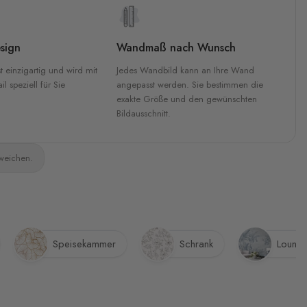
sign
Wandmaß nach Wunsch
t einzigartig und wird mit
Jedes Wandbild kann an Ihre Wand
l speziell für Sie
angepasst werden. Sie bestimmen die
exakte Größe und den gewünschten
Bildausschnitt.
bweichen.
Speisekammer
Schrank
Loung