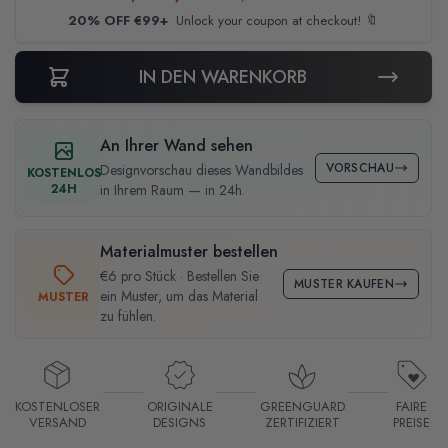
20% OFF €99+
Unlock your coupon at checkout! 🔖
IN DEN WARENKORB
An Ihrer Wand sehen
VORSCHAU
Designvorschau dieses Wandbildes
KOSTENLOS
24H
in Ihrem Raum — in 24h.
Materialmuster bestellen
€6 pro Stück · Bestellen Sie
MUSTER KAUFEN
ein Muster, um das Material
MUSTER
zu fühlen.
KOSTENLOSER
ORIGINALE
GREENGUARD
FAIRE
VERSAND
DESIGNS
ZERTIFIZIERT
PREISE