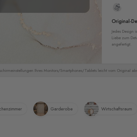
Original-De
Jedes Design is
Liebe zum Detai
angefertigt.
schirmeinstellungen Ihres Monitors/Smartphones/Tablets leicht vom Original a
henzimmer
Garderobe
Wirtschaftsraum