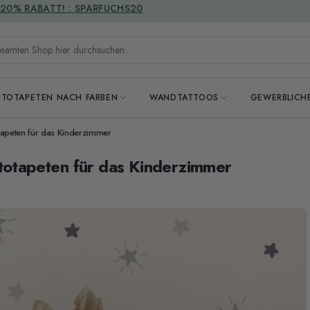
VERSANDKOSTENFREI
mten Shop hier durchsuchen...
OTOTAPETEN NACH FARBEN
WANDTATTOOS
GEWERBLICH
otapeten für das Kinderzimmer
ototapeten für das Kinderzimmer