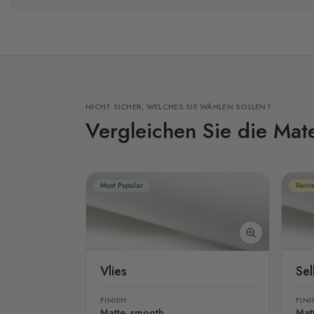
NICHT SICHER, WELCHES SIE WÄHLEN SOLLEN?
Vergleichen Sie die Mate
Most Popular
Rente
Vlies
Se
FINISH
FINI
Matte, smooth
Mat