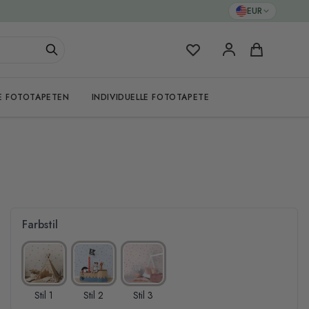
EUR
Meine Favoriten
Warenkorb
E FOTOTAPETEN
INDIVIDUELLE FOTOTAPETE
Farbstil
Stil 1
Stil 2
Stil 3