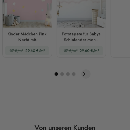
Kinder Mädchen Pink
Fototapete für Babys
Nacht mit
Schlafender Mond
Schlafendem Mond
und Wolken
37 €/m²
29,60 €/m²
37 €/m²
29,60 €/m²
Fototapete
Von unseren Kunden