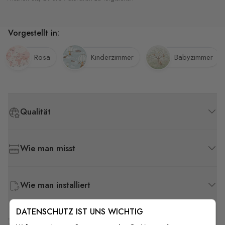
Vorgestellt in:
Rosa
Kinderzimmer
Babyzimmer
Qualität
Wie man misst
Wie man installiert
DATENSCHUTZ IST UNS WICHTIG
Versand & Rückgabe