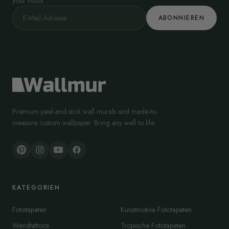
your inbox.
ABONNIEREN
Premium peel-and-stick wall murals and made-to-
measure custom wallpaper. Bring any wall to life.
KATEGORIEN
Fototapeten
Kunstmotive Fototapeten
Wandtattoos
Tropische Fototapeten