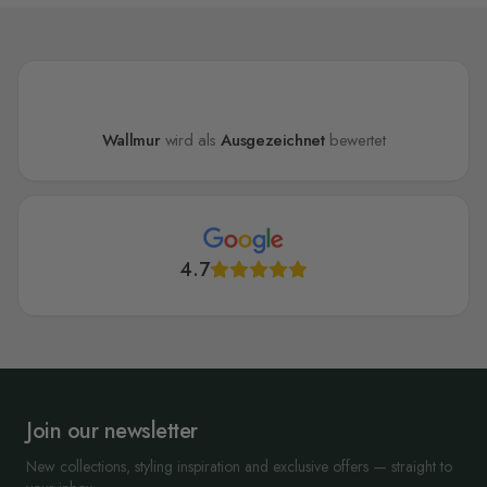
Wallmur
wird als
Ausgezeichnet
bewertet
4.7
Join our newsletter
New collections, styling inspiration and exclusive offers — straight to