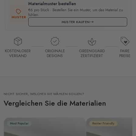
Materialmuster bestellen
€6 pro Stück · Bestellen Sie ein Muster, um das Material zu
fühlen.
MUSTER
MUSTER KAUFEN
KOSTENLOSER
ORIGINALE
GREENGUARD
FAIRE
VERSAND
DESIGNS
ZERTIFIZIERT
PREISE
NICHT SICHER, WELCHES SIE WÄHLEN SOLLEN?
Vergleichen Sie die Materialien
Most Popular
Renter Friendly