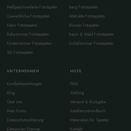
Maßgeschneiderte Fototapete
Berg Fototapeten
Gewerbliche Fototapeten
Abstrakte Fototapeten
Natur Fototapeten
Blumen Fotopaten
Babyzimmer Fototapeten
Baum & Wald Fototapeten
Kinderzimmer Fototapeten
Schlafzimmer Fototapeten
3D Fototapeten
UNTERNEHMEN
HILFE
Kundenbewertungen
FAQ
Blog
Zahlung
Über uns
Versand & Rückgabe
Mein Konto
Installationshandbuch
Datenschutzerklärung
Materialien für Tapeten
Kategorien-Sitemap
Kontakt