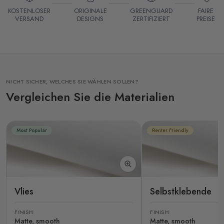
KOSTENLOSER
ORIGINALE
GREENGUARD
FAIRE
VERSAND
DESIGNS
ZERTIFIZIERT
PREISE
NICHT SICHER, WELCHES SIE WÄHLEN SOLLEN?
Vergleichen Sie die Materialien
Most Popular
Renter Friendly
Vlies
Selbstklebende
FINISH
FINISH
Matte, smooth
Matte, smooth