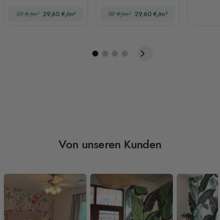
im Grunge-Stil mit
Blumen Fototapete
37 €/m²
29,60 €/m²
37 €/m²
29,60 €/m²
Kranichen
Von unseren Kunden