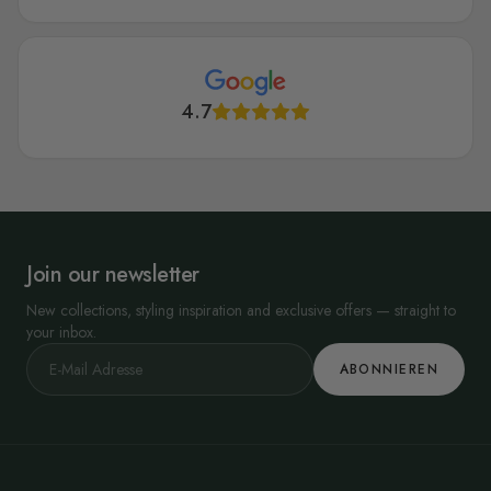
4.7
Join our newsletter
New collections, styling inspiration and exclusive offers — straight to
your inbox.
ABONNIEREN