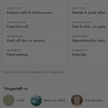
BEST FOR
BEST FOR
Feature walls & whole rooms
Rentals & quick refres
APPLICATION
APPLICATION
Paste the wall
Peel & stick, no paste
REMOVABLE
REMOVABLE
Peels off dry, no residue
Repositionable, damag
DURABILITY
DURABILITY
Hard-wearing
Everyday
Wischen Sie, um alle Materialien zu vergleichen
Vorgestellt in:
Gold
Baum & Wald
Garderobe