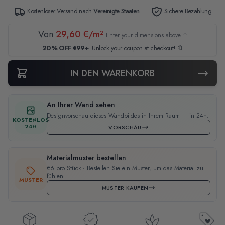
Kostenloser Versand nach
Vereinigte Staaten
Sichere Bezahlung
Von
29,60 €/m²
Enter your dimensions above ↑
20% OFF €99+
Unlock your coupon at checkout! 🔖
IN DEN WARENKORB
An Ihrer Wand sehen
Designvorschau dieses Wandbildes in Ihrem Raum — in 24h.
KOSTENLOS
24H
VORSCHAU
Materialmuster bestellen
€6 pro Stück · Bestellen Sie ein Muster, um das Material zu
fühlen.
MUSTER
MUSTER KAUFEN