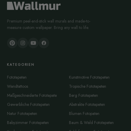
Premium peel-and-stick wall murals and made-to-
measure custom wallpaper. Bring any wall to life.
KATEGORIEN
Fototapeten
Kunstmotive Fototapeten
Wandtattoos
Tropische Fototapeten
Maßgeschneiderte Fototapete
Berg Fototapeten
Gewerbliche Fototapeten
Abstrakte Fototapeten
Natur Fototapeten
Blumen Fotopaten
Babyzimmer Fototapeten
Baum & Wald Fototapeten