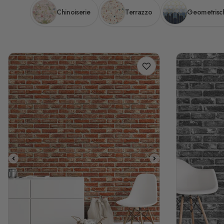
Chinoiserie
Terrazzo
Geometrisc