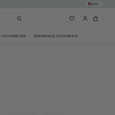
EUR
Meine Favoriten
Warenkorb
E FOTOTAPETEN
INDIVIDUELLE FOTOTAPETE