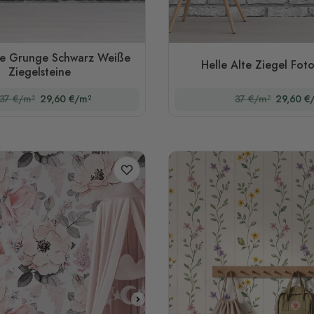
te Grunge Schwarz Weiße
Helle Alte Ziegel Fot
Ziegelsteine
37 €/m²
29,60 €/m²
37 €/m²
29,60 €