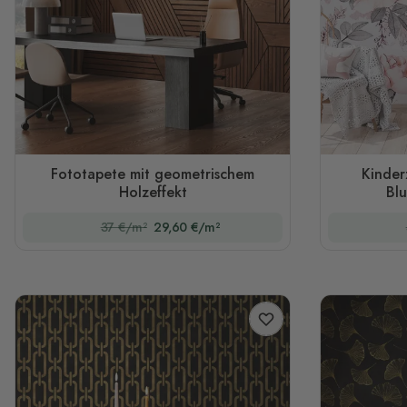
Fototapete mit geometrischem
Kinder
Holzeffekt
Bl
37 €/m²
29,60 €/m²