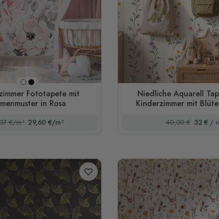
Schwarzer Hintergrund
Weißer Hintergrund
zimmer Fototapete mit
Niedliche Aquarell Tap
umenmuster in Rosa
Kinderzimmer mit Blüt
37 €/m²
29,60 €/m²
40,00 €
32 €
/ r