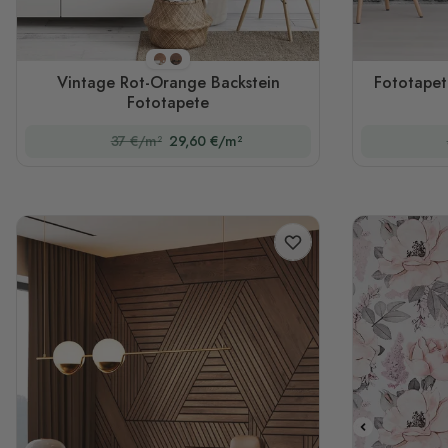
Stil 1
Stil 2
Vintage Rot-Orange Backstein
Fototape
Fototapete
37 €/m²
29,60 €/m²