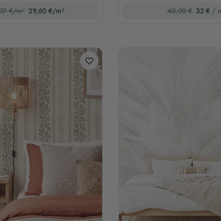
37 €/m²
29,60 €/m²
40,00 €
32 €
/ r