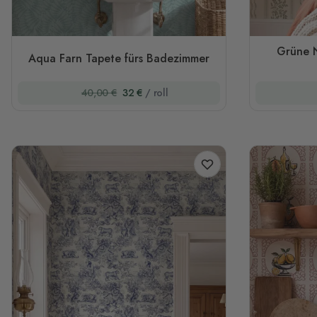
Grüne N
Aqua Farn Tapete fürs Badezimmer
40,00 €
32 €
/ roll