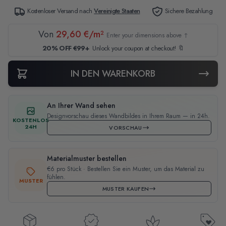
Kostenloser Versand nach
Vereinigte Staaten
Sichere Bezahlung
Von
29,60 €/m²
Enter your dimensions above ↑
20% OFF €99+
Unlock your coupon at checkout! 🔖
IN DEN WARENKORB
An Ihrer Wand sehen
Designvorschau dieses Wandbildes in Ihrem Raum — in 24h.
KOSTENLOS
24H
VORSCHAU
Materialmuster bestellen
€6 pro Stück · Bestellen Sie ein Muster, um das Material zu
fühlen.
MUSTER
MUSTER KAUFEN