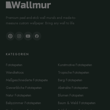
Premium peel-and-stick wall murals and made-to-
measure custom wallpaper. Bring any wall to life.
KATEGORIEN
Fototapeten
Kunstmotive Fototapeten
Wandtattoos
Tropische Fototapeten
Maßgeschneiderte Fototapete
Berg Fototapeten
Gewerbliche Fototapeten
Abstrakte Fototapeten
Natur Fototapeten
Blumen Fotopaten
Babyzimmer Fototapeten
Baum & Wald Fototapeten