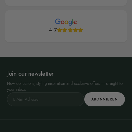
4.7
Join our newsletter
New collections, styling inspiration and exclusive offers — straight to
your inbox.
ABONNIEREN