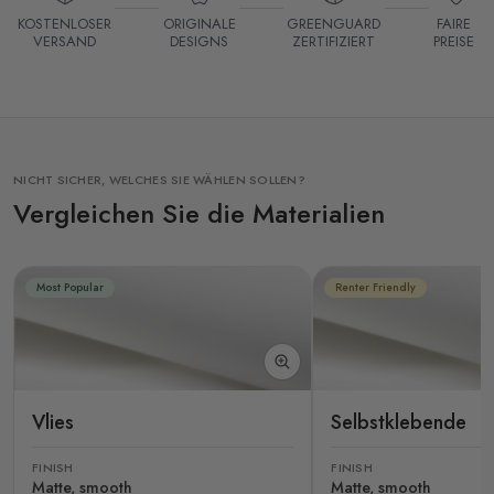
KOSTENLOSER
ORIGINALE
GREENGUARD
FAIRE
VERSAND
DESIGNS
ZERTIFIZIERT
PREISE
NICHT SICHER, WELCHES SIE WÄHLEN SOLLEN?
Vergleichen Sie die Materialien
Most Popular
Renter Friendly
Vlies
Selbstklebende
FINISH
FINISH
Matte, smooth
Matte, smooth