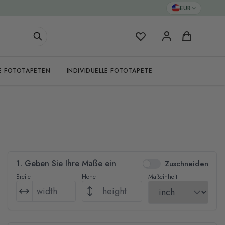
EUR
Meine Favoriten
Warenkorb
E FOTOTAPETEN
INDIVIDUELLE FOTOTAPETE
1. Geben Sie Ihre Maße ein
Zuschneiden
Breite
Höhe
Maßeinheit