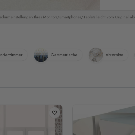
schirmeinstellungen Ihres Monitors/Smartphones/Tablets leicht vom Original a
inderzimmer
Geometrische
Abstrakte