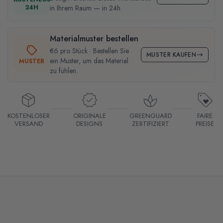
24H
in Ihrem Raum — in 24h.
Materialmuster bestellen
€6 pro Stück · Bestellen Sie
MUSTER KAUFEN
ein Muster, um das Material
MUSTER
zu fühlen.
KOSTENLOSER
ORIGINALE
GREENGUARD
FAIRE
VERSAND
DESIGNS
ZERTIFIZIERT
PREISE