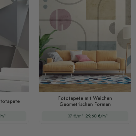
Fototapete mit Weichen
ototapete
Geometrischen Formen
/m²
37 €/m²
29,60 €/m²