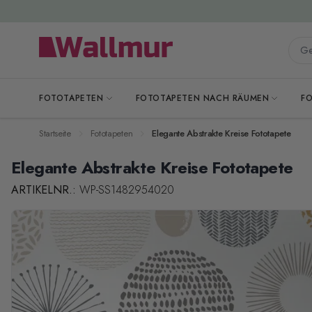
Zum Inhalt springen
Gesa
FOTOTAPETEN
FOTOTAPETEN NACH RÄUMEN
F
Startseite
Fototapeten
Elegante Abstrakte Kreise Fototapete
Elegante Abstrakte Kreise Fototapete
ARTIKELNR.:
WP-SS1482954020