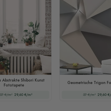
 Abstrakte Shibori Kunst
Geometrische Trigon F
Fototapete
37 €/m²
29,60 €/m²
37 €/m²
29,60 €