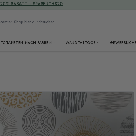
VERSANDKOSTENFREI
mten Shop hier durchsuchen...
OTOTAPETEN NACH FARBEN
WANDTATTOOS
GEWERBLICH