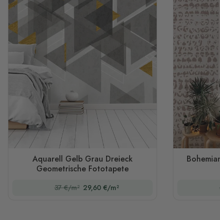
Aquarell Gelb Grau Dreieck
Bohemian
Geometrische Fototapete
37 €/m²
29,60 €/m²