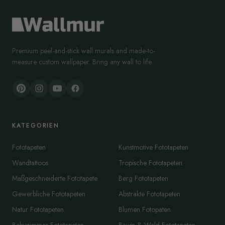
Premium peel-and-stick wall murals and made-to-
measure custom wallpaper. Bring any wall to life.
KATEGORIEN
Fototapeten
Kunstmotive Fototapeten
Wandtattoos
Tropische Fototapeten
Maßgeschneiderte Fototapete
Berg Fototapeten
Gewerbliche Fototapeten
Abstrakte Fototapeten
Natur Fototapeten
Blumen Fotopaten