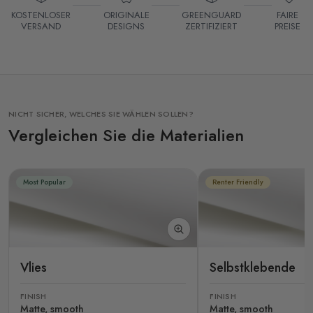
KOSTENLOSER
ORIGINALE
GREENGUARD
FAIRE
VERSAND
DESIGNS
ZERTIFIZIERT
PREISE
NICHT SICHER, WELCHES SIE WÄHLEN SOLLEN?
Vergleichen Sie die Materialien
Most Popular
Renter Friendly
Vlies
Selbstklebende
FINISH
FINISH
Matte, smooth
Matte, smooth