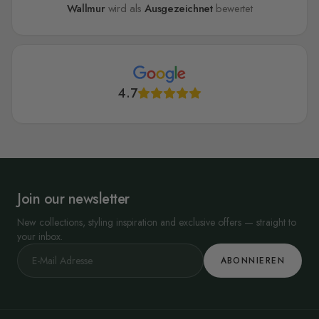
Wallmur
wird als
Ausgezeichnet
bewertet
4.7
Join our newsletter
New collections, styling inspiration and exclusive offers — straight to
your inbox.
ABONNIEREN