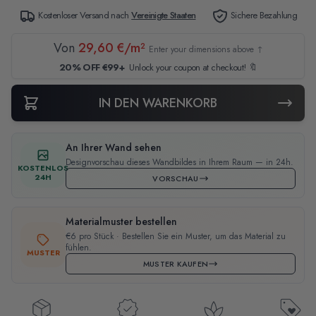
Kostenloser Versand nach
Vereinigte Staaten
Sichere Bezahlung
Von
29,60 €/m²
Enter your dimensions above ↑
20% OFF €99+
Unlock your coupon at checkout! 🔖
IN DEN WARENKORB
An Ihrer Wand sehen
Designvorschau dieses Wandbildes in Ihrem Raum — in 24h.
KOSTENLOS
24H
VORSCHAU
Materialmuster bestellen
€6 pro Stück · Bestellen Sie ein Muster, um das Material zu
fühlen.
MUSTER
MUSTER KAUFEN