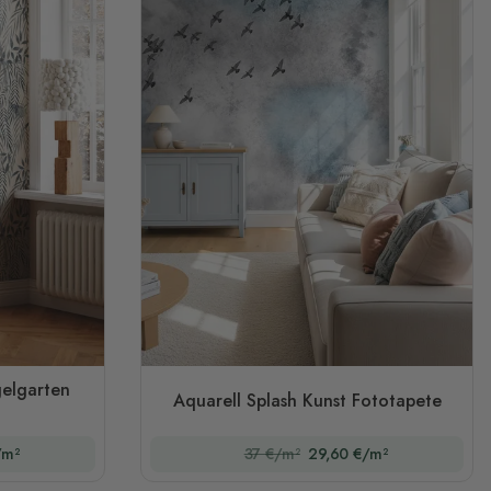
gelgarten
Aquarell Splash Kunst Fototapete
/m²
37 €/m²
29,60 €/m²