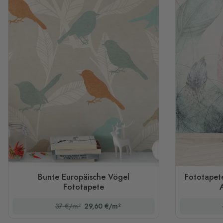
Bunte Europäische Vögel
Fototapet
Fototapete
A
37 €/m²
29,60 €/m²