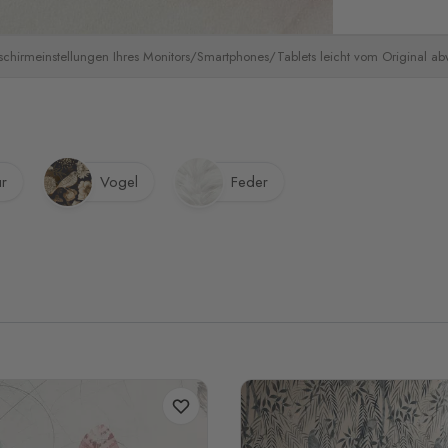
schirmeinstellungen Ihres Monitors/Smartphones/Tablets leicht vom Original a
ur
Vogel
Feder