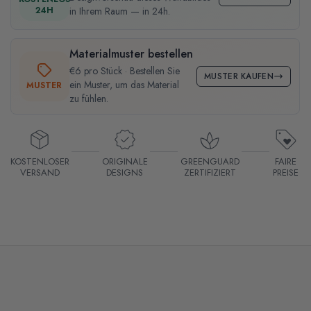
24H
in Ihrem Raum — in 24h.
Materialmuster bestellen
€6 pro Stück · Bestellen Sie
MUSTER KAUFEN
ein Muster, um das Material
MUSTER
zu fühlen.
KOSTENLOSER
ORIGINALE
GREENGUARD
FAIRE
VERSAND
DESIGNS
ZERTIFIZIERT
PREISE