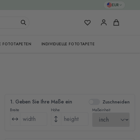
EUR
Meine Favoriten
Warenkorb
E FOTOTAPETEN
INDIVIDUELLE FOTOTAPETE
1. Geben Sie Ihre Maße ein
Zuschneiden
Breite
Höhe
Maßeinheit