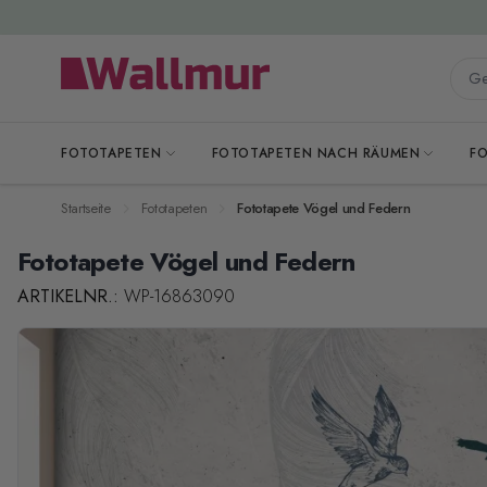
Zum Inhalt springen
Gesa
FOTOTAPETEN
FOTOTAPETEN NACH RÄUMEN
F
Startseite
Fototapeten
Fototapete Vögel und Federn
Fototapete Vögel und Federn
ARTIKELNR.:
WP-16863090