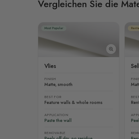
Vergleichen Sie die Mate
Most Popular
Rente
Vlies
Se
FINISH
FINI
Matte, smooth
Mat
BEST FOR
BES
Feature walls & whole rooms
Rent
APPLICATION
APP
Paste the wall
Peel
REMOVABLE
REM
Peels off dry, no residue
Rep