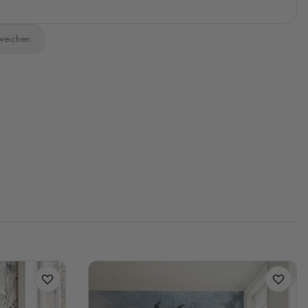
bweichen.