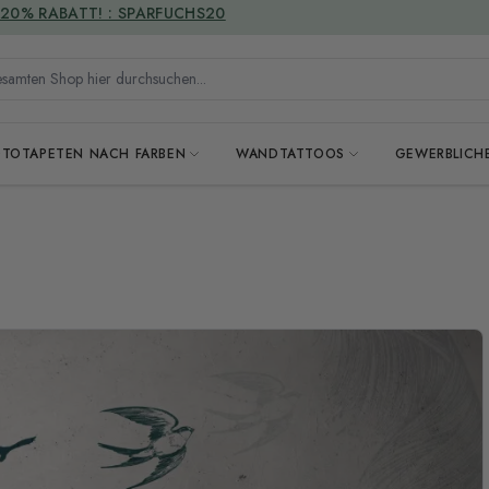
VERSANDKOSTENFREI
mten Shop hier durchsuchen...
OTOTAPETEN NACH FARBEN
WANDTATTOOS
GEWERBLICH