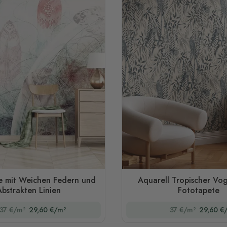
e mit Weichen Federn und
Aquarell Tropischer Vo
bstrakten Linien
Fototapete
37 €/m²
29,60 €/m²
37 €/m²
29,60 €