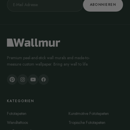
ABONNIEREN
Premium peel-and-stick wall murals and made-to-
measure custom wallpaper. Bring any wall to life.
KATEGORIEN
Fototapeten
Kunstmotive Fototapeten
Wandtattoos
Tropische Fototapeten