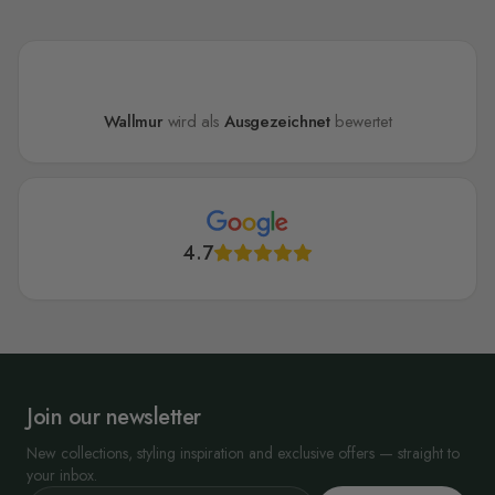
Wallmur
wird als
Ausgezeichnet
bewertet
4.7
Join our newsletter
New collections, styling inspiration and exclusive offers — straight to
your inbox.