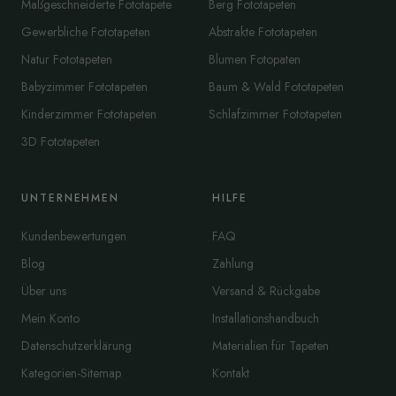
Maßgeschneiderte Fototapete
Berg Fototapeten
Gewerbliche Fototapeten
Abstrakte Fototapeten
Natur Fototapeten
Blumen Fotopaten
Babyzimmer Fototapeten
Baum & Wald Fototapeten
Kinderzimmer Fototapeten
Schlafzimmer Fototapeten
3D Fototapeten
UNTERNEHMEN
HILFE
Kundenbewertungen
FAQ
Blog
Zahlung
Über uns
Versand & Rückgabe
Mein Konto
Installationshandbuch
Datenschutzerklärung
Materialien für Tapeten
Kategorien-Sitemap
Kontakt