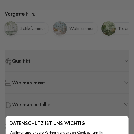
Vorgestellt in:
Schlafzimmer
Wohnzimmer
Tropisc
Qualität
Wie man misst
Wie man installiert
DATENSCHUTZ IST UNS WICHTIG
Versand & Rückgabe
Wallmur und unsere Partner verwenden Cookies, um Ihr