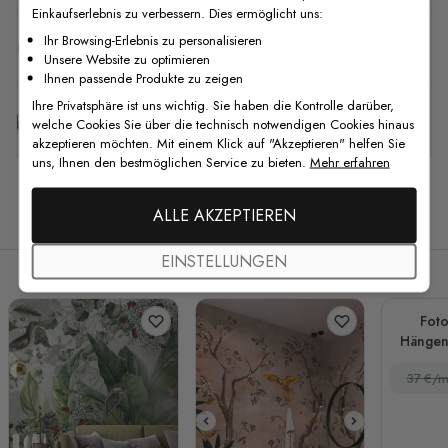
Einkaufserlebnis zu verbessern. Dies ermöglicht uns:
Ihr Browsing-Erlebnis zu personalisieren
F.A.Q
Unsere Website zu optimieren
Ihnen passende Produkte zu zeigen
Ihre Privatsphäre ist uns wichtig. Sie haben die Kontrolle darüber,
Kostenlose Anpassung
welche Cookies Sie über die technisch notwendigen Cookies hinaus
akzeptieren möchten. Mit einem Klick auf "Akzeptieren" helfen Sie
uns, Ihnen den bestmöglichen Service zu bieten.
Mehr erfahren
Verwandte Produkte
ALLE AKZEPTIEREN
EINSTELLUNGEN
Foto
Hängen
37 €/m