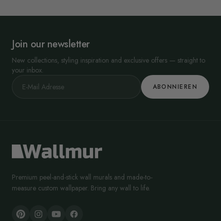
Join our newsletter
New collections, styling inspiration and exclusive offers — straight to
your inbox.
ABONNIEREN
Premium peel-and-stick wall murals and made-to-
measure custom wallpaper. Bring any wall to life.