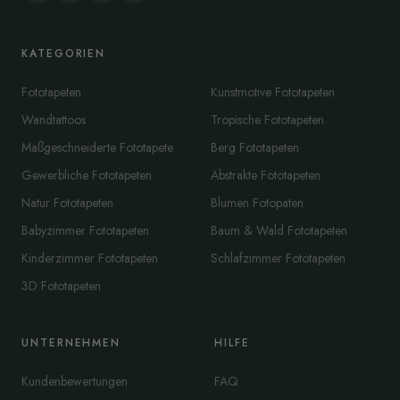
KATEGORIEN
Fototapeten
Kunstmotive Fototapeten
Wandtattoos
Tropische Fototapeten
Maßgeschneiderte Fototapete
Berg Fototapeten
Gewerbliche Fototapeten
Abstrakte Fototapeten
Natur Fototapeten
Blumen Fotopaten
Babyzimmer Fototapeten
Baum & Wald Fototapeten
Kinderzimmer Fototapeten
Schlafzimmer Fototapeten
3D Fototapeten
UNTERNEHMEN
HILFE
Kundenbewertungen
FAQ