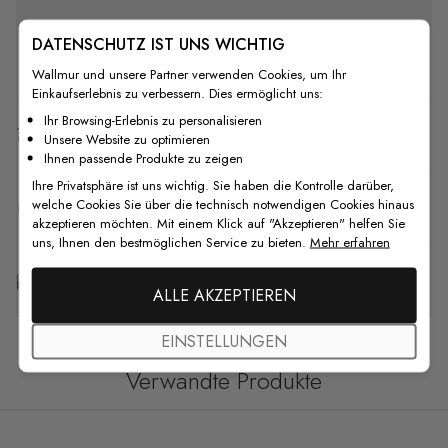
DATENSCHUTZ IST UNS WICHTIG
Wie man installiert
Wallmur und unsere Partner verwenden Cookies, um Ihr
Einkaufserlebnis zu verbessern. Dies ermöglicht uns:
Ihr Browsing-Erlebnis zu personalisieren
Versand & Rückgabe
Unsere Website zu optimieren
Ihnen passende Produkte zu zeigen
Ihre Privatsphäre ist uns wichtig. Sie haben die Kontrolle darüber,
welche Cookies Sie über die technisch notwendigen Cookies hinaus
F.A.Q
akzeptieren möchten. Mit einem Klick auf "Akzeptieren" helfen Sie
uns, Ihnen den bestmöglichen Service zu bieten.
Mehr erfahren
Kostenlose Anpassung
ALLE AKZEPTIEREN
EINSTELLUNGEN
Verwandte Produkte