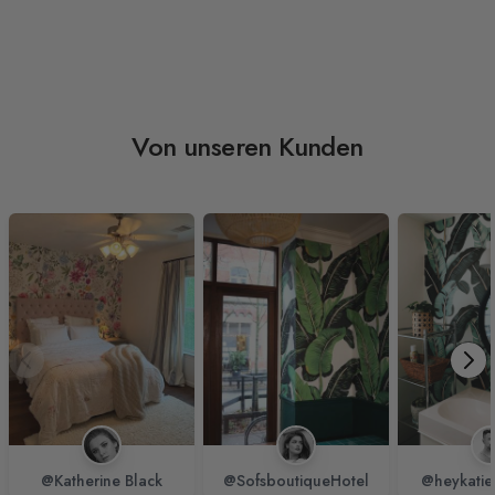
Von unseren Kunden
@Katherine Black
@SofsboutiqueHotel
@heykatie