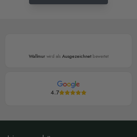
Wallmur
wird als
Ausgezeichnet
bewertet
4.7