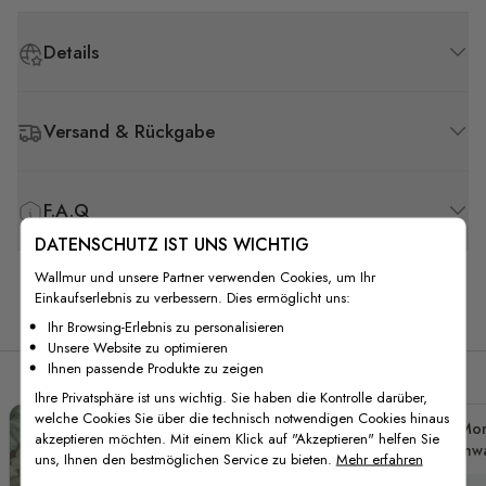
Details
Versand & Rückgabe
F.A.Q
DATENSCHUTZ IST UNS WICHTIG
Wallmur und unsere Partner verwenden Cookies, um Ihr
Einkaufserlebnis zu verbessern. Dies ermöglicht uns:
Verwandte Produkte
Ihr Browsing-Erlebnis zu personalisieren
Unsere Website zu optimieren
Ihnen passende Produkte zu zeigen
Ihre Privatsphäre ist uns wichtig. Sie haben die Kontrolle darüber,
welche Cookies Sie über die technisch notwendigen Cookies hinaus
Mo
akzeptieren möchten. Mit einem Klick auf "Akzeptieren" helfen Sie
Baumwa
uns, Ihnen den bestmöglichen Service zu bieten.
Mehr erfahren
Fo