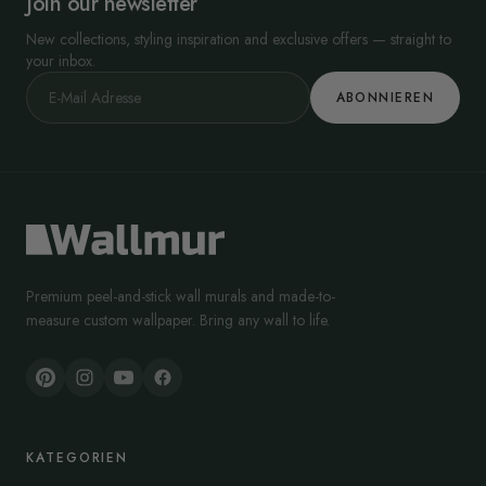
Join our newsletter
New collections, styling inspiration and exclusive offers — straight to
your inbox.
ABONNIEREN
Premium peel-and-stick wall murals and made-to-
measure custom wallpaper. Bring any wall to life.
KATEGORIEN