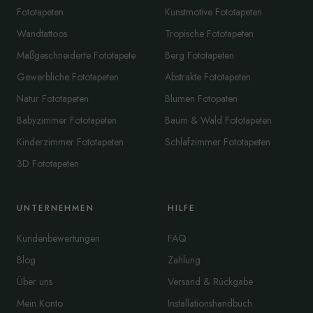
Fototapeten
Kunstmotive Fototapeten
Wandtattoos
Tropische Fototapeten
Maßgeschneiderte Fototapete
Berg Fototapeten
Gewerbliche Fototapeten
Abstrakte Fototapeten
Natur Fototapeten
Blumen Fotopaten
Babyzimmer Fototapeten
Baum & Wald Fototapeten
Kinderzimmer Fototapeten
Schlafzimmer Fototapeten
3D Fototapeten
UNTERNEHMEN
HILFE
Kundenbewertungen
FAQ
Blog
Zahlung
Über uns
Versand & Rückgabe
Mein Konto
Installationshandbuch