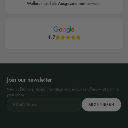
Wallmur
wird als
Ausgezeichnet
bewertet
4.7
Join our newsletter
New collections, styling inspiration and exclusive offers — straight to
your inbox.
ABONNIEREN