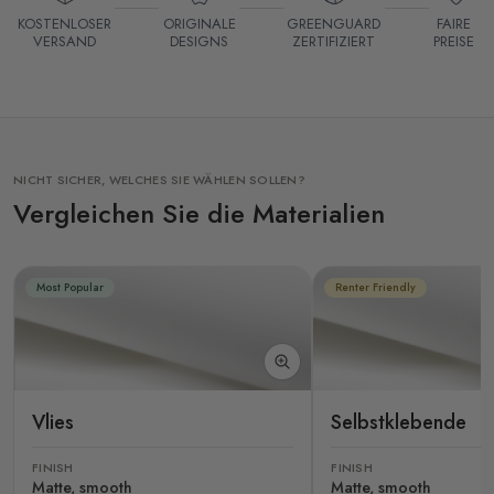
KOSTENLOSER
ORIGINALE
GREENGUARD
FAIRE
VERSAND
DESIGNS
ZERTIFIZIERT
PREISE
NICHT SICHER, WELCHES SIE WÄHLEN SOLLEN?
Vergleichen Sie die Materialien
Most Popular
Renter Friendly
Vlies
Selbstklebende
FINISH
FINISH
Matte, smooth
Matte, smooth