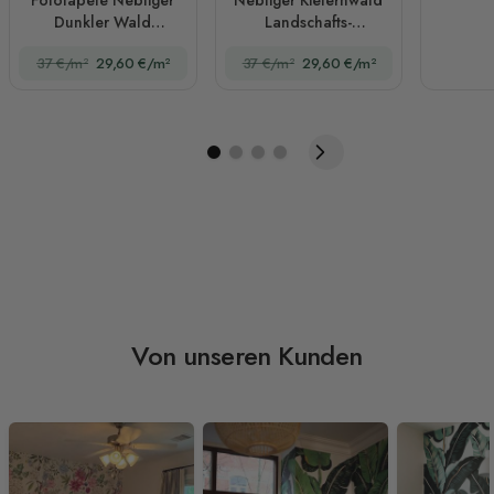
Dunkler Wald
Landschafts-
Landschaft
Fototapete
37 €/m²
29,60 €/m²
37 €/m²
29,60 €/m²
Von unseren Kunden