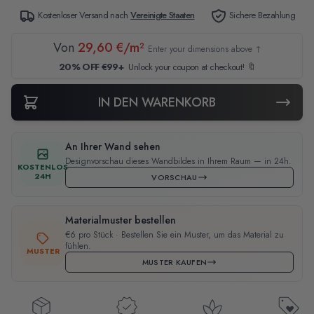
Kostenloser Versand nach
Vereinigte Staaten
Sichere Bezahlung
Von
29,60 €/m²
Enter your dimensions above ↑
20% OFF €99+
Unlock your coupon at checkout! 🔖
IN DEN WARENKORB
An Ihrer Wand sehen
Designvorschau dieses Wandbildes in Ihrem Raum — in 24h.
KOSTENLOS
24H
VORSCHAU
Materialmuster bestellen
€6 pro Stück · Bestellen Sie ein Muster, um das Material zu
fühlen.
MUSTER
MUSTER KAUFEN