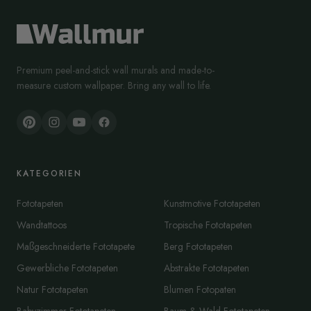
Premium peel-and-stick wall murals and made-to-
measure custom wallpaper. Bring any wall to life.
KATEGORIEN
Fototapeten
Kunstmotive Fototapeten
Wandtattoos
Tropische Fototapeten
Maßgeschneiderte Fototapete
Berg Fototapeten
Gewerbliche Fototapeten
Abstrakte Fototapeten
Natur Fototapeten
Blumen Fotopaten