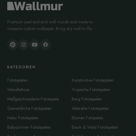
Premium peel-and-stick wall murals and made-to-
measure custom wallpaper. Bring any wall to life.
KATEGORIEN
Fototapeten
Kunstmotive Fototapeten
Wandtattoos
Tropische Fototapeten
Maßgeschneiderte Fototapete
Berg Fototapeten
Gewerbliche Fototapeten
Abstrakte Fototapeten
Natur Fototapeten
Blumen Fotopaten
Babyzimmer Fototapeten
Baum & Wald Fototapeten