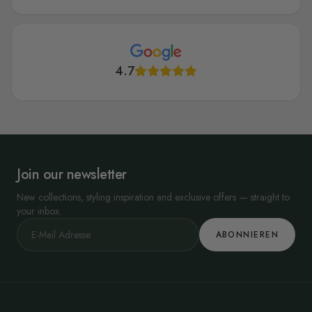
4.7
Join our newsletter
New collections, styling inspiration and exclusive offers — straight to
your inbox.
ABONNIEREN