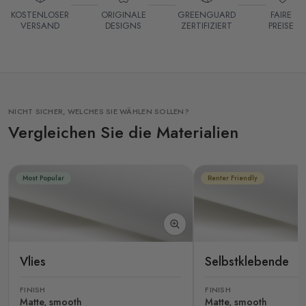
KOSTENLOSER
ORIGINALE
GREENGUARD
FAIRE
VERSAND
DESIGNS
ZERTIFIZIERT
PREISE
NICHT SICHER, WELCHES SIE WÄHLEN SOLLEN?
Vergleichen Sie die Materialien
Most Popular
Renter Friendly
Vlies
Selbstklebende
FINISH
FINISH
Matte, smooth
Matte, smooth