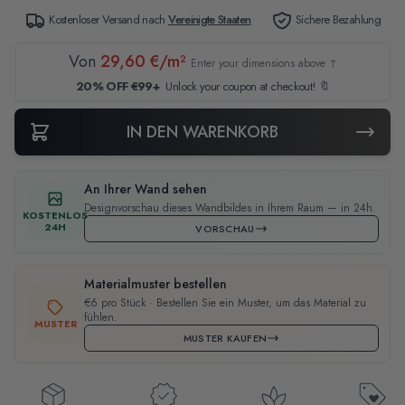
Kostenloser Versand nach
Vereinigte Staaten
Sichere Bezahlung
Von
29,60 €/m²
Enter your dimensions above ↑
20% OFF €99+
Unlock your coupon at checkout! 🔖
IN DEN WARENKORB
An Ihrer Wand sehen
Designvorschau dieses Wandbildes in Ihrem Raum — in 24h.
KOSTENLOS
24H
VORSCHAU
Materialmuster bestellen
€6 pro Stück · Bestellen Sie ein Muster, um das Material zu
fühlen.
MUSTER
MUSTER KAUFEN