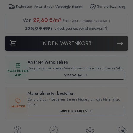
Kostenloser Versand nach
Vereinigte Staaten
Sichere Bezahlung
Von
29,60 €/m²
Enter your dimensions above ↑
20% OFF €99+
Unlock your coupon at checkout! 🔖
IN DEN WARENKORB
An Ihrer Wand sehen
Designvorschau dieses Wandbildes in Ihrem Raum — in 24h.
KOSTENLOS
24H
VORSCHAU
Materialmuster bestellen
€6 pro Stück · Bestellen Sie ein Muster, um das Material zu
fühlen.
MUSTER
MUSTER KAUFEN