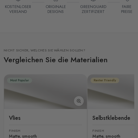
KOSTENLOSER
ORIGINALE
GREENGUARD
FAIRE
VERSAND
DESIGNS
ZERTIFIZIERT
PREISE
NICHT SICHER, WELCHES SIE WÄHLEN SOLLEN?
Vergleichen Sie die Materialien
Most Popular
Renter Friendly
Vlies
Selbstklebende
FINISH
FINISH
Matte, smooth
Matte, smooth