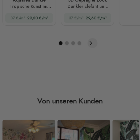
Tropische Kunst mit
Dunkler Elefant und
Leopard Fototapete
Vögel Fototapete
37 €/m²
29,60 €/m²
37 €/m²
29,60 €/m²
Von unseren Kunden