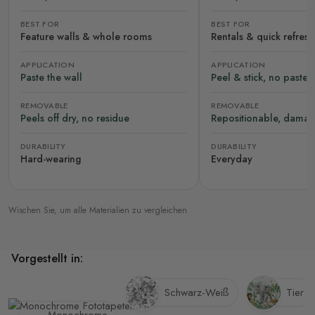
BEST FOR
BEST FOR
Feature walls & whole rooms
Rentals & quick refres
APPLICATION
APPLICATION
Paste the wall
Peel & stick, no paste
REMOVABLE
REMOVABLE
Peels off dry, no residue
Repositionable, damag
DURABILITY
DURABILITY
Hard-wearing
Everyday
Wischen Sie, um alle Materialien zu vergleichen
Vorgestellt in:
Schwarz-Weiß
Tier