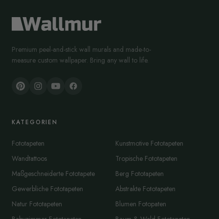
Premium peel-and-stick wall murals and made-to-
measure custom wallpaper. Bring any wall to life.
KATEGORIEN
Fototapeten
Kunstmotive Fototapeten
Wandtattoos
Tropische Fototapeten
Maßgeschneiderte Fototapete
Berg Fototapeten
Gewerbliche Fototapeten
Abstrakte Fototapeten
Natur Fototapeten
Blumen Fotopaten