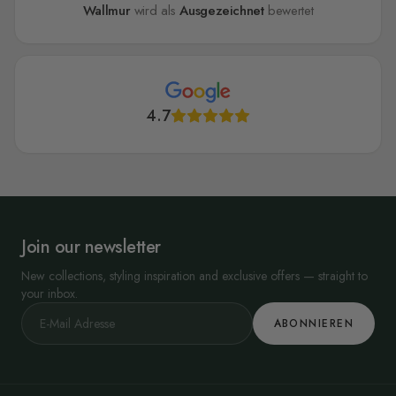
Wallmur
wird als
Ausgezeichnet
bewertet
4.7
Join our newsletter
New collections, styling inspiration and exclusive offers — straight to
your inbox.
ABONNIEREN