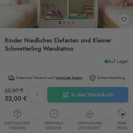
Kinder Niedliches Elefanten und Kleiner
Schmetterling Wandtattoo
Auf Lager
Kostenloser Versand nach
Vereinigte Staaten
Sichere Bezahlung
69,00 €
Menge
In den Warenkorb
52,00 €
KOSTENLOSER
ORIGINALE
GREENGUARD
FAIRE
VERSAND
DESIGNS
ZERTIFIZIERT
PREISE