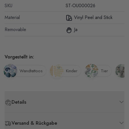
SKU
ST-OU000026
Material
Vinyl Peel and Stick
Removable
Ja
Vorgestellt in:
Wandtattoos
Kinder
Tier
Details
Versand & Rückgabe