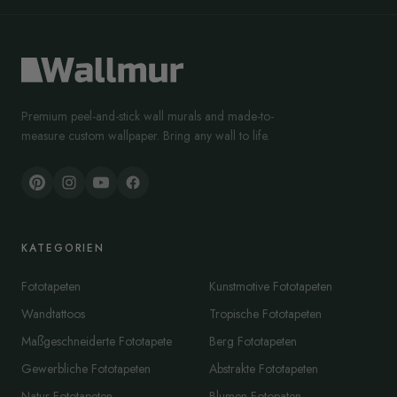
Premium peel-and-stick wall murals and made-to-
measure custom wallpaper. Bring any wall to life.
KATEGORIEN
Fototapeten
Kunstmotive Fototapeten
Wandtattoos
Tropische Fototapeten
Maßgeschneiderte Fototapete
Berg Fototapeten
Gewerbliche Fototapeten
Abstrakte Fototapeten
Natur Fototapeten
Blumen Fotopaten