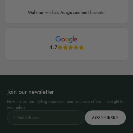
Wallmur
wird als
Ausgezeichnet
bewertet
4.7
Join our newsletter
New collections, styling inspiration and exclusive offers — straight to
your inbox.
ABONNIEREN