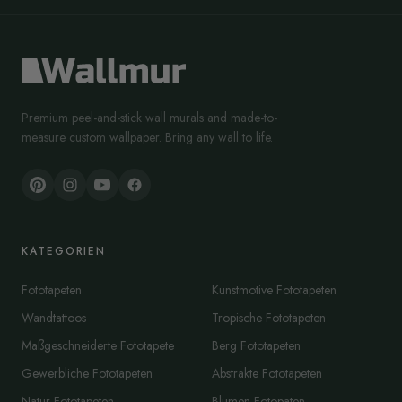
Premium peel-and-stick wall murals and made-to-
measure custom wallpaper. Bring any wall to life.
KATEGORIEN
Fototapeten
Kunstmotive Fototapeten
Wandtattoos
Tropische Fototapeten
Maßgeschneiderte Fototapete
Berg Fototapeten
Gewerbliche Fototapeten
Abstrakte Fototapeten
Natur Fototapeten
Blumen Fotopaten