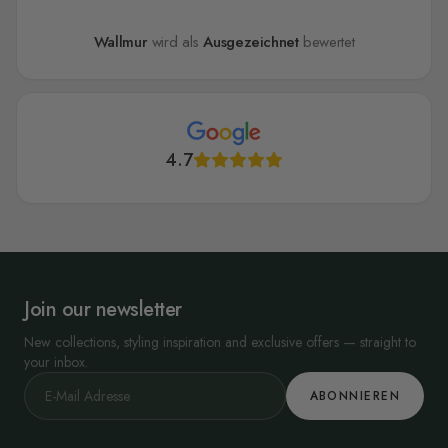
Wallmur
wird als
Ausgezeichnet
bewertet
4.7
Join our newsletter
New collections, styling inspiration and exclusive offers — straight to
your inbox.
ABONNIEREN