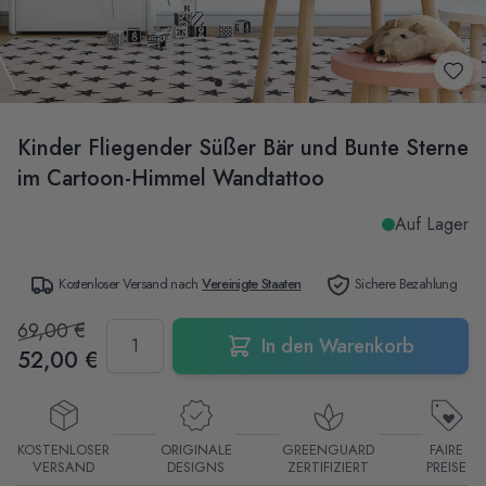
Kinder Fliegender Süßer Bär und Bunte Sterne
im Cartoon-Himmel Wandtattoo
Auf Lager
Kostenloser Versand nach
Vereinigte Staaten
Sichere Bezahlung
69,00 €
Menge
In den Warenkorb
52,00 €
KOSTENLOSER
ORIGINALE
GREENGUARD
FAIRE
VERSAND
DESIGNS
ZERTIFIZIERT
PREISE