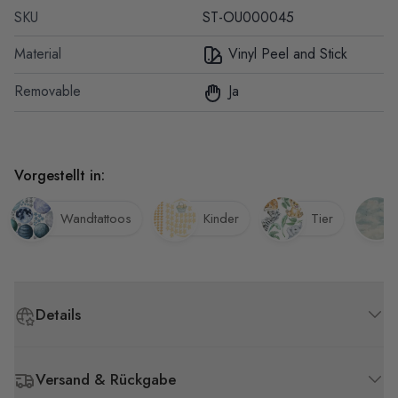
SKU
ST-OU000045
Material
Vinyl Peel and Stick
Removable
Ja
Vorgestellt in:
Wandtattoos
Kinder
Tier
Details
Versand & Rückgabe