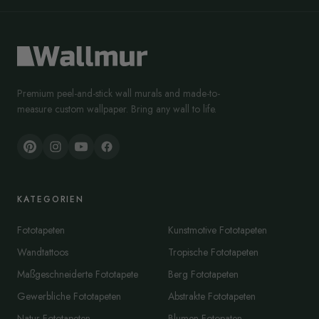
Premium peel-and-stick wall murals and made-to-
measure custom wallpaper. Bring any wall to life.
KATEGORIEN
Fototapeten
Kunstmotive Fototapeten
Wandtattoos
Tropische Fototapeten
Maßgeschneiderte Fototapete
Berg Fototapeten
Gewerbliche Fototapeten
Abstrakte Fototapeten
Natur Fototapeten
Blumen Fotopaten