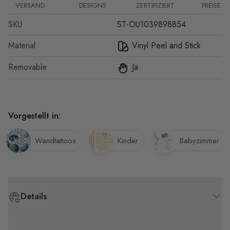
VERSAND
DESIGNS
ZERTIFIZIERT
PREISE
SKU
ST-OU1039898854
Material
Vinyl Peel and Stick
Removable
Ja
Vorgestellt in:
Wandtattoos
Kinder
Babyzimmer
Details