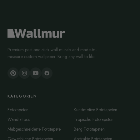
Premium peel-and-stick wall murals and made-to-
measure custom wallpaper. Bring any wall to life.
KATEGORIEN
Fototapeten
Kunstmotive Fototapeten
Wandtattoos
Tropische Fototapeten
Maßgeschneiderte Fototapete
Berg Fototapeten
Gewerbliche Fototapeten
Abstrakte Fototapeten