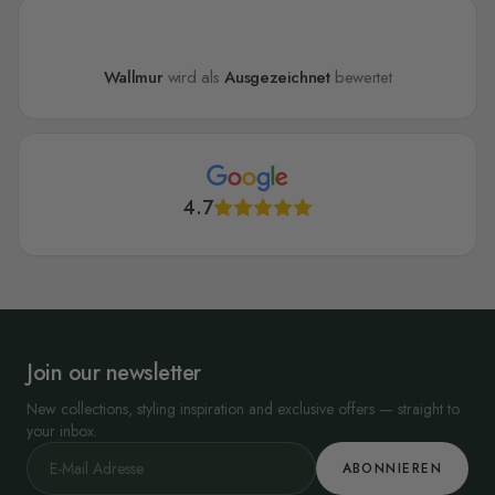
Wallmur
wird als
Ausgezeichnet
bewertet
4.7
Join our newsletter
New collections, styling inspiration and exclusive offers — straight to
your inbox.
ABONNIEREN