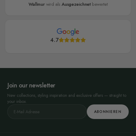
Wallmur
wird als
Ausgezeichnet
bewertet
4.7
Join our newsletter
New collections, styling inspiration and exclusive offers — straight to
your inbox.
ABONNIEREN