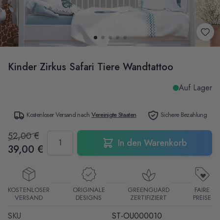
Kinder Zirkus Safari Tiere Wandtattoo
Auf Lager
Kostenloser Versand nach
Vereinigte Staaten
Sichere Bezahlung
52,00 €
Menge
In den Warenkorb
39,00 €
KOSTENLOSER
ORIGINALE
GREENGUARD
FAIRE
VERSAND
DESIGNS
ZERTIFIZIERT
PREISE
SKU
ST-OU000010