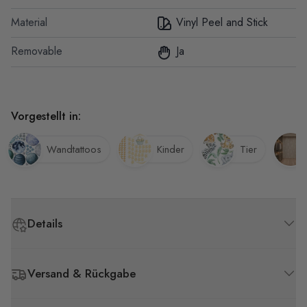
Material
Vinyl Peel and Stick
Removable
Ja
Vorgestellt in:
Wandtattoos
Kinder
Tier
Details
Versand & Rückgabe