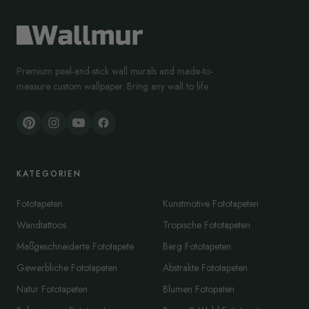
Premium peel-and-stick wall murals and made-to-
measure custom wallpaper. Bring any wall to life.
KATEGORIEN
Fototapeten
Kunstmotive Fototapeten
Wandtattoos
Tropische Fototapeten
Maßgeschneiderte Fototapete
Berg Fototapeten
Gewerbliche Fototapeten
Abstrakte Fototapeten
Natur Fototapeten
Blumen Fotopaten