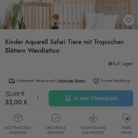
Kinder Aquarell Safari Tiere mit Tropischen
Blättern Wandtattoo
Auf Lager
Kostenloser Versand nach
Vereinigte Staaten
Sichere Bezahlung
70,00 €
Menge
In den Warenkorb
53,00 €
KOSTENLOSER
ORIGINALE
GREENGUARD
FAIRE
VERSAND
DESIGNS
ZERTIFIZIERT
PREISE