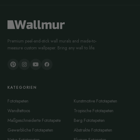
Premium peel-and-stick wall murals and made-to-
measure custom wallpaper. Bring any wall to life.
KATEGORIEN
Fototapeten
Kunstmotive Fototapeten
Wandtattoos
Tropische Fototapeten
Maßgeschneiderte Fototapete
Berg Fototapeten
Gewerbliche Fototapeten
Abstrakte Fototapeten
Natur Fototapeten
Blumen Fotopaten