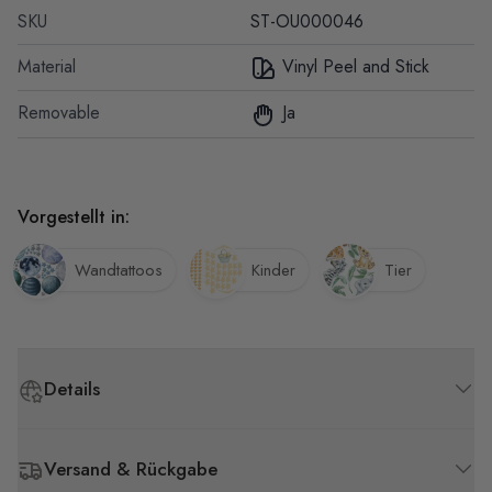
SKU
ST-OU000046
Material
Vinyl Peel and Stick
Removable
Ja
Vorgestellt in:
Wandtattoos
Kinder
Tier
Details
Versand & Rückgabe