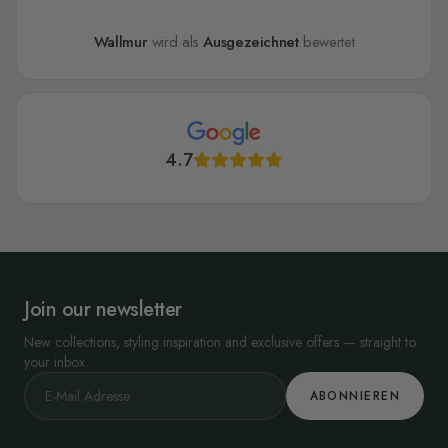
Wallmur
wird als
Ausgezeichnet
bewertet
4.7
Join our newsletter
New collections, styling inspiration and exclusive offers — straight to
your inbox.
ABONNIEREN