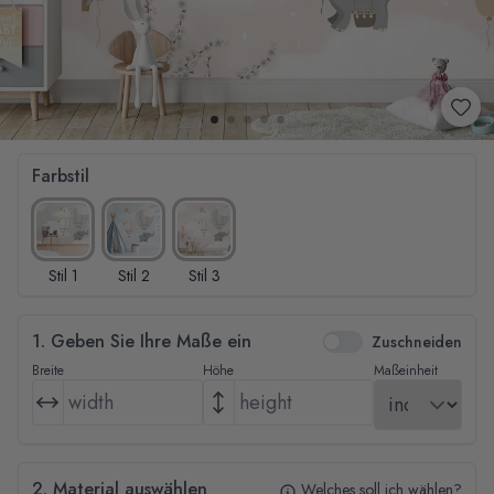
Farbstil
Stil 1
Stil 2
Stil 3
1. Geben Sie Ihre Maße ein
Zuschneiden
Breite
Höhe
Maßeinheit
2. Material auswählen
Welches soll ich wählen?