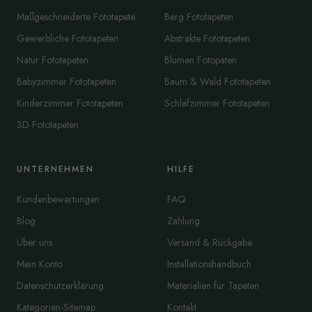
Maßgeschneiderte Fototapete
Berg Fototapeten
Gewerbliche Fototapeten
Abstrakte Fototapeten
Natur Fototapeten
Blumen Fotopaten
Babyzimmer Fototapeten
Baum & Wald Fototapeten
Kinderzimmer Fototapeten
Schlafzimmer Fototapeten
3D Fototapeten
UNTERNEHMEN
HILFE
Kundenbewertungen
FAQ
Blog
Zahlung
Über uns
Versand & Rückgabe
Mein Konto
Installationshandbuch
Datenschutzerklärung
Materialien für Tapeten
Kategorien-Sitemap
Kontakt