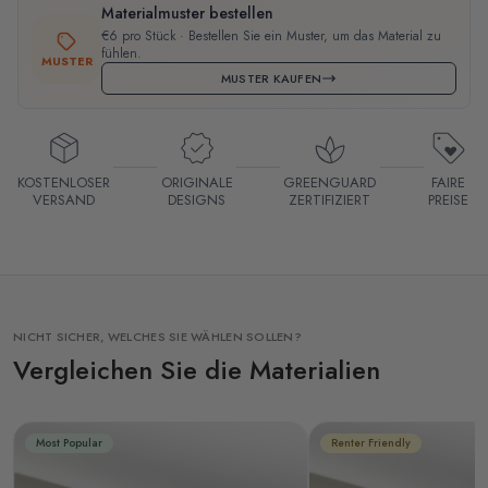
Materialmuster bestellen
€6 pro Stück · Bestellen Sie ein Muster, um das Material zu
fühlen.
MUSTER
MUSTER KAUFEN
KOSTENLOSER
ORIGINALE
GREENGUARD
FAIRE
VERSAND
DESIGNS
ZERTIFIZIERT
PREISE
NICHT SICHER, WELCHES SIE WÄHLEN SOLLEN?
Vergleichen Sie die Materialien
Most Popular
Renter Friendly