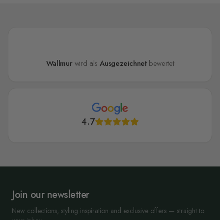
Wallmur
wird als
Ausgezeichnet
bewertet
4.7
Join our newsletter
New collections, styling inspiration and exclusive offers — straight to