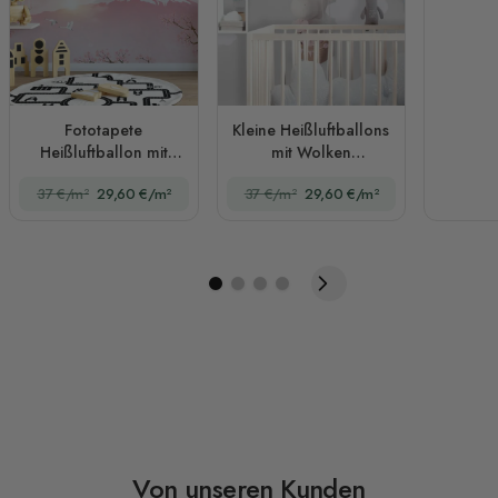
Fototapete
Kleine Heißluftballons
Heißluftballon mit
mit Wolken
rosa Berglandschaft
Fototapete
37 €/m²
29,60 €/m²
37 €/m²
29,60 €/m²
Von unseren Kunden