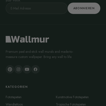
your inbox.
ABONNIEREN
Premium peel-and-stick wall murals and made-to-
measure custom wallpaper. Bring any wall to life.
KATEGORIEN
Fototapeten
Kunstmotive Fototapeten
Wandtattoos
Tropische Fototapeten