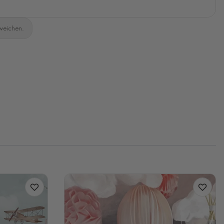
bweichen.