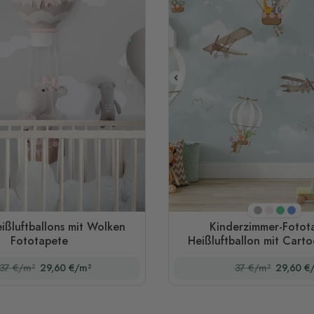
Beige
Rosa
Grün
Blau
eißluftballons mit Wolken
Kinderzimmer-Fotot
Fototapete
Heißluftballon mit Cart
37 €/m²
29,60 €/m²
37 €/m²
29,60 €