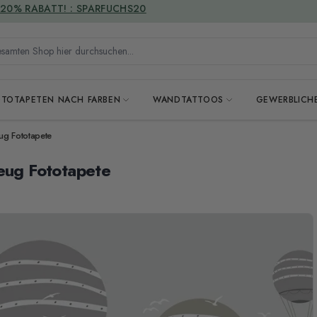
VERSANDKOSTENFREI
mten Shop hier durchsuchen...
OTOTAPETEN NACH FARBEN
WANDTATTOOS
GEWERBLICH
ug Fototapete
zeug Fototapete