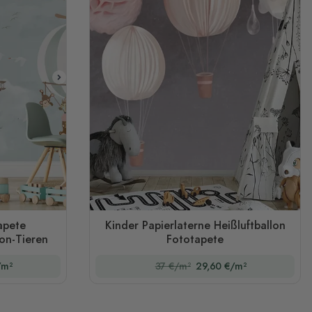
apete
Kinder Papierlaterne Heißluftballon
oon-Tieren
Fototapete
/m²
37 €/m²
29,60 €/m²