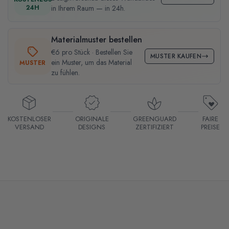
24H
in Ihrem Raum — in 24h.
Materialmuster bestellen
€6 pro Stück · Bestellen Sie
MUSTER KAUFEN
ein Muster, um das Material
MUSTER
zu fühlen.
KOSTENLOSER
ORIGINALE
GREENGUARD
FAIRE
VERSAND
DESIGNS
ZERTIFIZIERT
PREISE