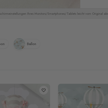
schirmeinstellungen Ihres Monitors/Smartphones/Tablets leicht vom Original a
oon
Ballon