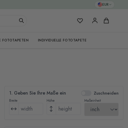
EUR
Meine Favoriten
Warenkorb
E FOTOTAPETEN
INDIVIDUELLE FOTOTAPETE
1. Geben Sie Ihre Maße ein
Zuschneiden
Breite
Höhe
Maßeinheit