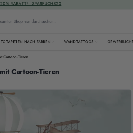
VERSANDKOSTENFREI
mten Shop hier durchsuchen...
OTOTAPETEN NACH FARBEN
WANDTATTOOS
GEWERBLICH
it Cartoon-Tieren
mit Cartoon-Tieren