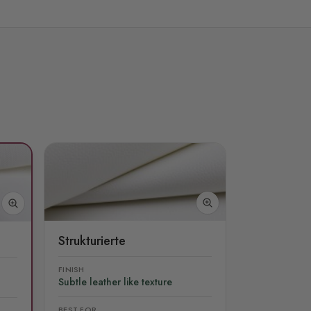
Strukturierte
FINISH
Subtle leather like texture
BEST FOR