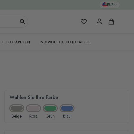
EUR
Meine Favoriten
Warenkorb
E FOTOTAPETEN
INDIVIDUELLE FOTOTAPETE
Wählen Sie Ihre Farbe
Beige
Rosa
Grün
Blau