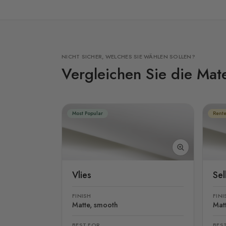
NICHT SICHER, WELCHES SIE WÄHLEN SOLLEN?
Vergleichen Sie die Mate
Most Popular
Rente
Vlies
Se
FINISH
FINI
Matte, smooth
Mat
BEST FOR
BES