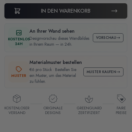
IN DEN WARENKORB
An Ihrer Wand sehen
VORSCHAU
Designvorschau dieses Wandbildes
KOSTENLOS
24H
in Ihrem Raum — in 24h.
Materialmuster bestellen
€6 pro Stück · Bestellen Sie
MUSTER KAUFEN
ein Muster, um das Material
MUSTER
zu fühlen.
KOSTENLOSER
ORIGINALE
GREENGUARD
FAIRE
VERSAND
DESIGNS
ZERTIFIZIERT
PREISE