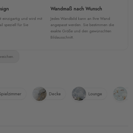
sign
Wandmaß nach Wunsch
t einzigartig und wird mit
Jedes Wandbild kann an Ihre Wand
l speziell für Sie
angepasst werden. Sie bestimmen die
exakte Größe und den gewünschten
Bildausschnitt.
bweichen.
Spielzimmer
Decke
Lounge
B