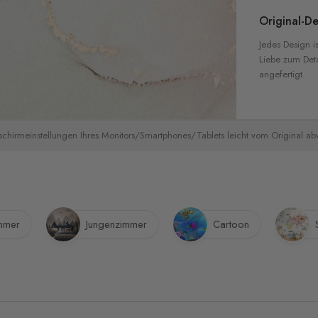
Original-De
Jedes Design is
Liebe zum Detai
angefertigt.
schirmeinstellungen Ihres Monitors/Smartphones/Tablets leicht vom Original a
mmer
Jungenzimmer
Cartoon