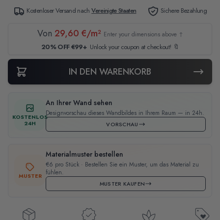
Kostenloser Versand nach
Vereinigte Staaten
Sichere Bezahlung
Von
29,60 €/m²
Enter your dimensions above ↑
20% OFF €99+
Unlock your coupon at checkout! 🔖
IN DEN WARENKORB
An Ihrer Wand sehen
Designvorschau dieses Wandbildes in Ihrem Raum — in 24h.
KOSTENLOS
24H
VORSCHAU
Materialmuster bestellen
€6 pro Stück · Bestellen Sie ein Muster, um das Material zu
fühlen.
MUSTER
MUSTER KAUFEN