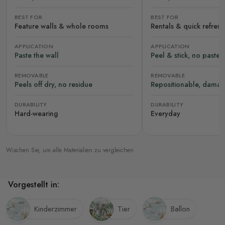
BEST FOR
BEST FOR
Feature walls & whole rooms
Rentals & quick refres
APPLICATION
APPLICATION
Paste the wall
Peel & stick, no paste
REMOVABLE
REMOVABLE
Peels off dry, no residue
Repositionable, damag
DURABILITY
DURABILITY
Hard-wearing
Everyday
Wischen Sie, um alle Materialien zu vergleichen
Vorgestellt in:
Kinderzimmer
Tier
Ballon