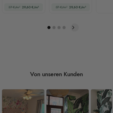
Fototapete
Tieren
37 €/m²
29,60 €/m²
37 €/m²
29,60 €/m²
Von unseren Kunden