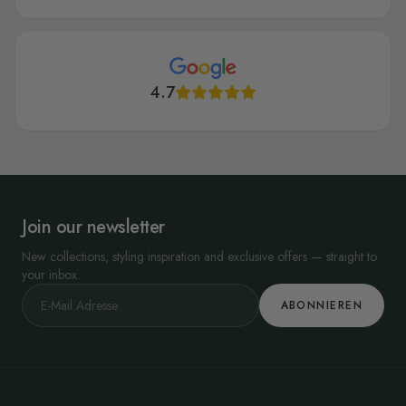
4.7
Join our newsletter
New collections, styling inspiration and exclusive offers — straight to
your inbox.
ABONNIEREN