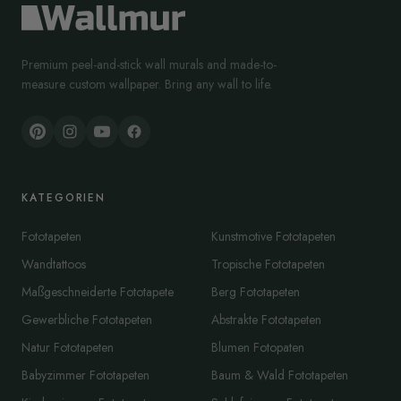
Premium peel-and-stick wall murals and made-to-
measure custom wallpaper. Bring any wall to life.
KATEGORIEN
Fototapeten
Kunstmotive Fototapeten
Wandtattoos
Tropische Fototapeten
Maßgeschneiderte Fototapete
Berg Fototapeten
Gewerbliche Fototapeten
Abstrakte Fototapeten
Natur Fototapeten
Blumen Fotopaten
Babyzimmer Fototapeten
Baum & Wald Fototapeten