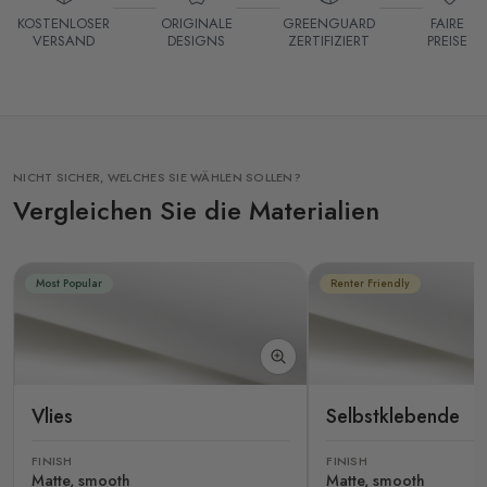
KOSTENLOSER
ORIGINALE
GREENGUARD
FAIRE
VERSAND
DESIGNS
ZERTIFIZIERT
PREISE
NICHT SICHER, WELCHES SIE WÄHLEN SOLLEN?
Vergleichen Sie die Materialien
Most Popular
Renter Friendly
Vlies
Selbstklebende
FINISH
FINISH
Matte, smooth
Matte, smooth