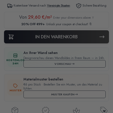
Kostenloser Versand nach
Vereinigte Staaten
Sichere Bezahlung
Von
29,60 €/m²
Enter your dimensions above ↑
20% OFF €99+
Unlock your coupon at checkout! 🔖
IN DEN WARENKORB
An Ihrer Wand sehen
Designvorschau dieses Wandbildes in Ihrem Raum — in 24h.
KOSTENLOS
24H
VORSCHAU
Materialmuster bestellen
€6 pro Stück · Bestellen Sie ein Muster, um das Material zu
fühlen.
MUSTER
MUSTER KAUFEN