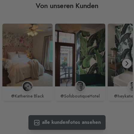
Von unseren Kunden
@Katherine Black
@SofsboutiqueHotel
@heykatie
alle kundenfotos ansehen