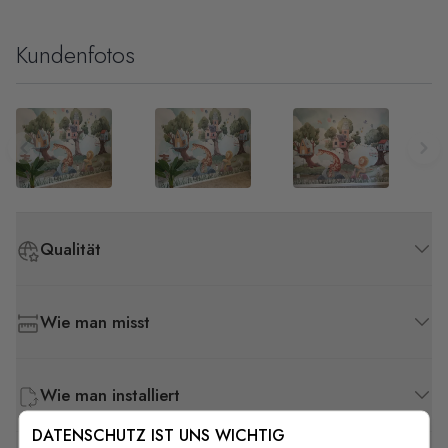
Kundenfotos
Qualität
Wie man misst
Wie man installiert
DATENSCHUTZ IST UNS WICHTIG