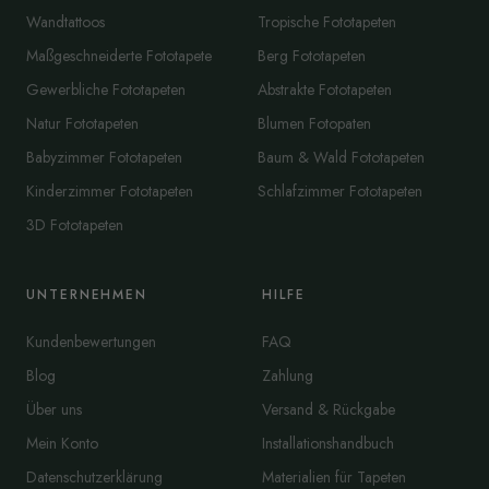
Wandtattoos
Tropische Fototapeten
Maßgeschneiderte Fototapete
Berg Fototapeten
Gewerbliche Fototapeten
Abstrakte Fototapeten
Natur Fototapeten
Blumen Fotopaten
Babyzimmer Fototapeten
Baum & Wald Fototapeten
Kinderzimmer Fototapeten
Schlafzimmer Fototapeten
3D Fototapeten
UNTERNEHMEN
HILFE
Kundenbewertungen
FAQ
Blog
Zahlung
Über uns
Versand & Rückgabe
Mein Konto
Installationshandbuch
Datenschutzerklärung
Materialien für Tapeten