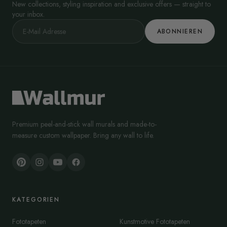
New collections, styling inspiration and exclusive offers — straight to
your inbox.
ABONNIEREN
Premium peel-and-stick wall murals and made-to-
measure custom wallpaper. Bring any wall to life.
KATEGORIEN
Fototapeten
Kunstmotive Fototapeten