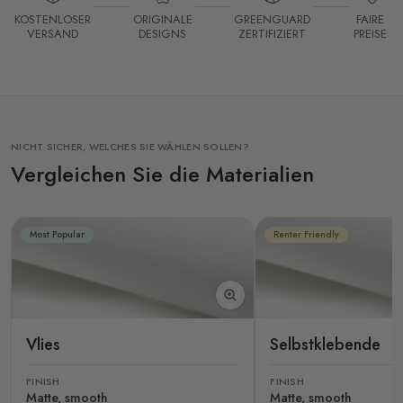
KOSTENLOSER
ORIGINALE
GREENGUARD
FAIRE
VERSAND
DESIGNS
ZERTIFIZIERT
PREISE
NICHT SICHER, WELCHES SIE WÄHLEN SOLLEN?
Vergleichen Sie die Materialien
Most Popular
Renter Friendly
Vlies
Selbstklebende
FINISH
FINISH
Matte, smooth
Matte, smooth