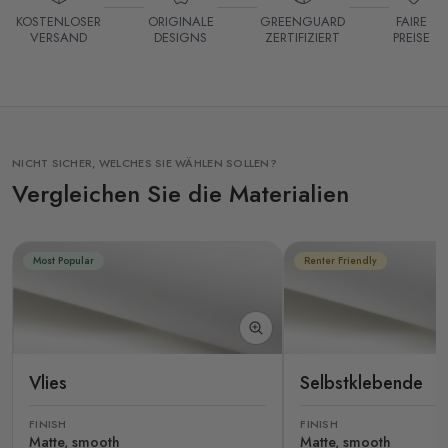
KOSTENLOSER
ORIGINALE
GREENGUARD
FAIRE
VERSAND
DESIGNS
ZERTIFIZIERT
PREISE
NICHT SICHER, WELCHES SIE WÄHLEN SOLLEN?
Vergleichen Sie die Materialien
Most Popular
Renter Friendly
Vlies
Selbstklebende
FINISH
FINISH
Matte, smooth
Matte, smooth