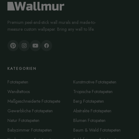
Premium peel-and-stick wall murals and made-to-
measure custom wallpaper. Bring any wall to life.
KATEGORIEN
Fototapeten
Kunstmotive Fototapeten
Wandtattoos
Tropische Fototapeten
Maßgeschneiderte Fototapete
Berg Fototapeten
Gewerbliche Fototapeten
Abstrakte Fototapeten
Natur Fototapeten
Blumen Fotopaten
Babyzimmer Fototapeten
Baum & Wald Fototapeten