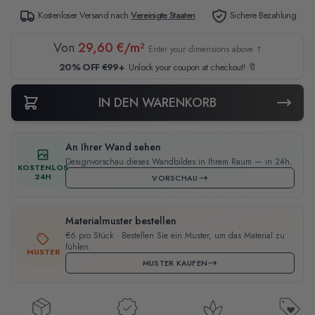
Kostenloser Versand nach
Vereinigte Staaten
Sichere Bezahlung
Von
29,60 €/m²
Enter your dimensions above ↑
20% OFF €99+
Unlock your coupon at checkout! 🔖
IN DEN WARENKORB
An Ihrer Wand sehen
Designvorschau dieses Wandbildes in Ihrem Raum — in 24h.
KOSTENLOS
24H
VORSCHAU
Materialmuster bestellen
€6 pro Stück · Bestellen Sie ein Muster, um das Material zu
fühlen.
MUSTER
MUSTER KAUFEN