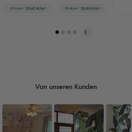
Fototapete
Baumhaus
37 €/m²
29,60 €/m²
37 €/m²
29,60 €/m²
Von unseren Kunden