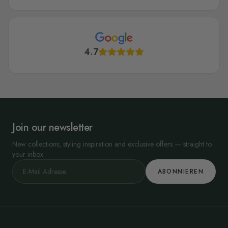
4.7
Join our newsletter
New collections, styling inspiration and exclusive offers — straight to
your inbox.
ABONNIEREN